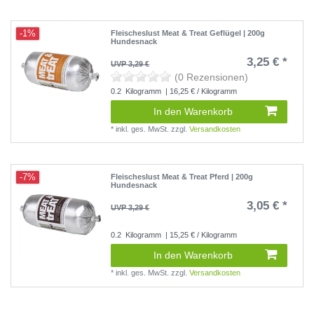
-1%
Fleischeslust Meat & Treat Geflügel | 200g
Hundesnack
3,25 € *
UVP 3,29 €
(0 Rezensionen)
0.2
Kilogramm
| 16,25 € / Kilogramm
In den Warenkorb
*
inkl. ges. MwSt.
zzgl.
Versandkosten
-7%
Fleischeslust Meat & Treat Pferd | 200g
Hundesnack
3,05 € *
UVP 3,29 €
0.2
Kilogramm
| 15,25 € / Kilogramm
In den Warenkorb
*
inkl. ges. MwSt.
zzgl.
Versandkosten