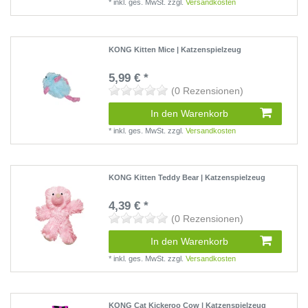
*
inkl. ges. MwSt.
zzgl.
Versandkosten
KONG Kitten Mice | Katzenspielzeug
5,99 € *
(0 Rezensionen)
In den Warenkorb
*
inkl. ges. MwSt.
zzgl.
Versandkosten
KONG Kitten Teddy Bear | Katzenspielzeug
4,39 € *
(0 Rezensionen)
In den Warenkorb
*
inkl. ges. MwSt.
zzgl.
Versandkosten
KONG Cat Kickeroo Cow | Katzenspielzeug