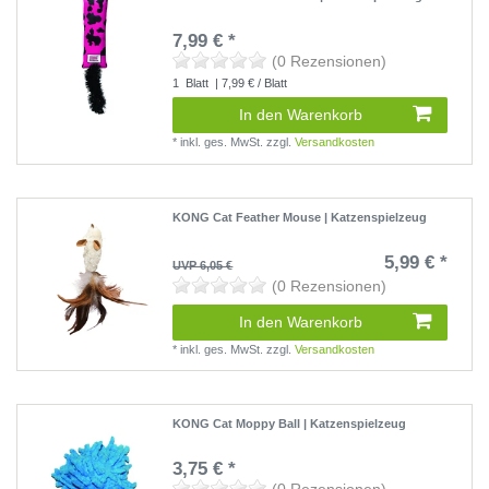
7,99 € *
(0 Rezensionen)
1
Blatt
| 7,99 € / Blatt
In den Warenkorb
*
inkl. ges. MwSt.
zzgl.
Versandkosten
KONG Cat Feather Mouse | Katzenspielzeug
5,99 € *
UVP 6,05 €
(0 Rezensionen)
In den Warenkorb
*
inkl. ges. MwSt.
zzgl.
Versandkosten
KONG Cat Moppy Ball | Katzenspielzeug
3,75 € *