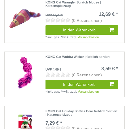
KONG Cat Wrangler Scratch Mouse |
Katzenspielzeug
12,69 € *
UVP 13,29 €
(0 Rezensionen)
In den Warenkorb
*
inkl. ges. MwSt.
zzgl.
Versandkosten
KONG Cat Wubba Wicker | farblich sortiert
3,59 € *
UVP 4,09 €
(0 Rezensionen)
In den Warenkorb
*
inkl. ges. MwSt.
zzgl.
Versandkosten
KONG Cat Holiday Softies Bear farblich Sortiert
| Katzenspielzeug
7,29 € *
(0 Rezensionen)