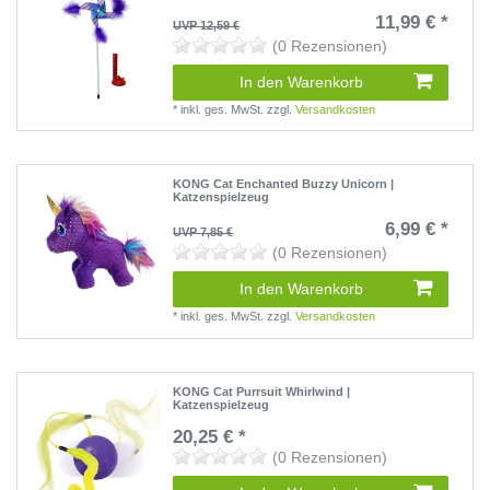
11,99 € *
UVP 12,59 €
(0 Rezensionen)
In den Warenkorb
*
inkl. ges. MwSt.
zzgl.
Versandkosten
KONG Cat Enchanted Buzzy Unicorn |
Katzenspielzeug
6,99 € *
UVP 7,85 €
(0 Rezensionen)
In den Warenkorb
*
inkl. ges. MwSt.
zzgl.
Versandkosten
KONG Cat Purrsuit Whirlwind |
Katzenspielzeug
20,25 € *
(0 Rezensionen)