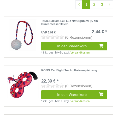
1
2
3
Trixie Ball am Seil aus Naturgummi | 6 cm
Durchmesser 30 cm
2,44 € *
UVP 3,99 €
(0 Rezensionen)
In den Warenkorb
*
inkl. ges. MwSt.
zzgl.
Versandkosten
KONG Cat Eight Track | Katzenspielzeug
22,39 € *
(0 Rezensionen)
In den Warenkorb
*
inkl. ges. MwSt.
zzgl.
Versandkosten