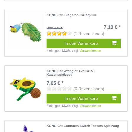
KONG Cat Flingaroo CATerpillar
7,10 € *
UVP 7,15 €
(1 Rezensionen)
In den Warenkorb
*
inkl. ges. MwSt.
zzgl.
Versandkosten
KONG Cat Wrangler AvoCATo |
Katzenspielzeug
7,65 € *
(0 Rezensionen)
In den Warenkorb
*
inkl. ges. MwSt.
zzgl.
Versandkosten
KONG Cat Connects Switch Teasers Spielzeug