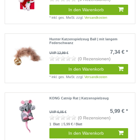
In den Warenkorb
*
inkl. ges. MwSt.
zzgl.
Versandkosten
Hunter Katzenspielzeug Ball | mit langem
Federschwanz
7,34 € *
UVP 12,99 €
(0 Rezensionen)
In den Warenkorb
*
inkl. ges. MwSt.
zzgl.
Versandkosten
KONG Catnip Rat | Katzenspielzeug
5,99 € *
UVP 6,05 €
(0 Rezensionen)
1
Blatt
| 5,99 € / Blatt
In den Warenkorb