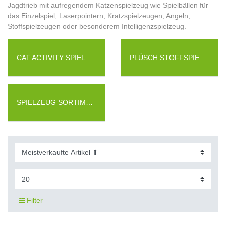
Jagdtrieb mit aufregendem Katzenspielzeug wie Spielbällen für
das Einzelspiel, Laserpointern, Kratzspielzeugen, Angeln,
Stoffspielzeugen oder besonderem Intelligenzspielzeug.
CAT ACTIVITY SPIELZEUG
PLÜSCH STOFFSPIELZEUG
SPIELZEUG SORTIMENTE
Filter