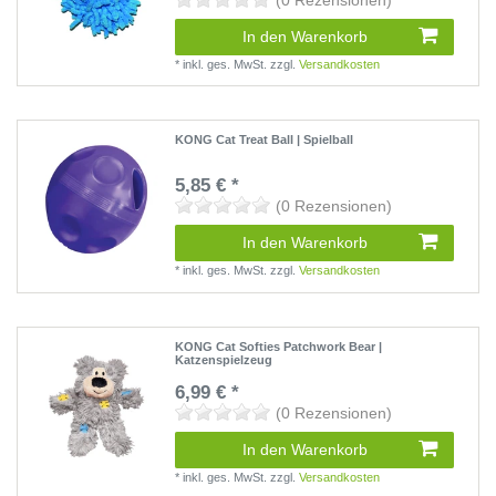
(0 Rezensionen)
In den Warenkorb
*
inkl. ges. MwSt.
zzgl.
Versandkosten
KONG Cat Treat Ball | Spielball
5,85 € *
(0 Rezensionen)
In den Warenkorb
*
inkl. ges. MwSt.
zzgl.
Versandkosten
KONG Cat Softies Patchwork Bear |
Katzenspielzeug
6,99 € *
(0 Rezensionen)
In den Warenkorb
*
inkl. ges. MwSt.
zzgl.
Versandkosten