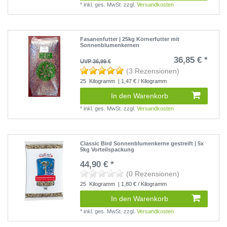
*
inkl. ges. MwSt.
zzgl.
Versandkosten
Fasanenfutter | 25kg Körnerfutter mit
Sonnenblumenkernen
36,85 € *
UVP 36,99 €
(3 Rezensionen)
25
Kilogramm
| 1,47 € / Kilogramm
In den Warenkorb
*
inkl. ges. MwSt.
zzgl.
Versandkosten
Classic Bird Sonnenblumenkerne gestreift | 5x
5kg Vorteilspackung
44,90 € *
(0 Rezensionen)
25
Kilogramm
| 1,80 € / Kilogramm
In den Warenkorb
*
inkl. ges. MwSt.
zzgl.
Versandkosten