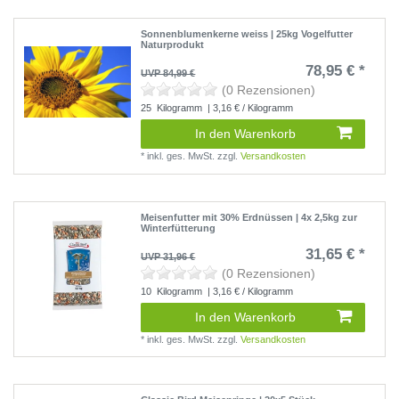
Sonnenblumenkerne weiss | 25kg Vogelfutter
Naturprodukt
78,95 € *
UVP 84,99 €
(0 Rezensionen)
25
Kilogramm
| 3,16 € / Kilogramm
In den Warenkorb
*
inkl. ges. MwSt.
zzgl.
Versandkosten
Meisenfutter mit 30% Erdnüssen | 4x 2,5kg zur
Winterfütterung
31,65 € *
UVP 31,96 €
(0 Rezensionen)
10
Kilogramm
| 3,16 € / Kilogramm
In den Warenkorb
*
inkl. ges. MwSt.
zzgl.
Versandkosten