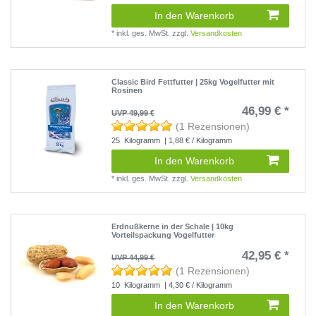
In den Warenkorb
*
inkl. ges. MwSt.
zzgl.
Versandkosten
Classic Bird Fettfutter | 25kg Vogelfutter mit
Rosinen
46,99 € *
UVP 49,99 €
(1 Rezensionen)
25
Kilogramm
| 1,88 € / Kilogramm
In den Warenkorb
*
inkl. ges. MwSt.
zzgl.
Versandkosten
Erdnußkerne in der Schale | 10kg
Vorteilspackung Vogelfutter
42,95 € *
UVP 44,99 €
(1 Rezensionen)
10
Kilogramm
| 4,30 € / Kilogramm
In den Warenkorb