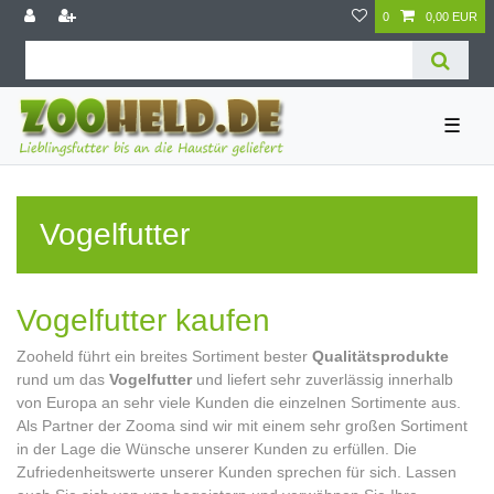
0
0,00 EUR
☰
Vogelfutter
Vogelfutter kaufen
Zooheld führt ein breites Sortiment bester
Qualitätsprodukte
rund um das
Vogelfutter
und liefert sehr zuverlässig innerhalb
von Europa an sehr viele Kunden die einzelnen Sortimente aus.
Als Partner der Zooma sind wir mit einem sehr großen Sortiment
in der Lage die Wünsche unserer Kunden zu erfüllen. Die
Zufriedenheitswerte unserer Kunden sprechen für sich. Lassen