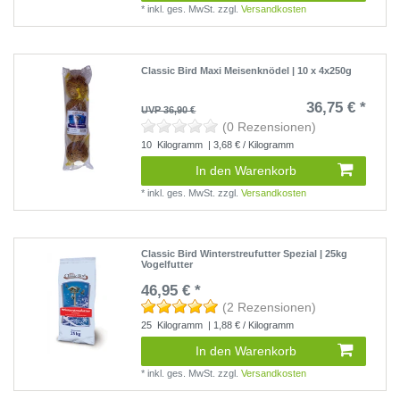
*
inkl. ges. MwSt.
zzgl.
Versandkosten
Classic Bird Maxi Meisenknödel | 10 x 4x250g
36,75 € *
UVP 36,90 €
(0 Rezensionen)
10
Kilogramm
| 3,68 € / Kilogramm
In den Warenkorb
*
inkl. ges. MwSt.
zzgl.
Versandkosten
Classic Bird Winterstreufutter Spezial | 25kg
Vogelfutter
46,95 € *
(2 Rezensionen)
25
Kilogramm
| 1,88 € / Kilogramm
In den Warenkorb
*
inkl. ges. MwSt.
zzgl.
Versandkosten