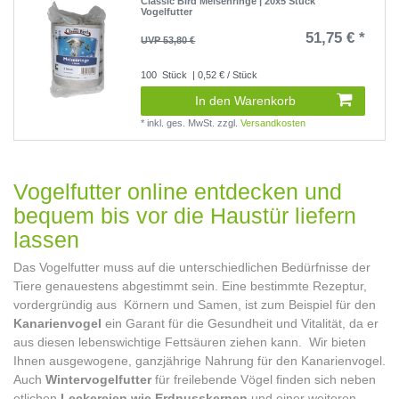
Classic Bird Meisenringe | 20x5 Stück
Vogelfutter
51,75 € *
UVP 53,80 €
100
Stück
| 0,52 € / Stück
In den Warenkorb
*
inkl. ges. MwSt.
zzgl.
Versandkosten
Vogelfutter online entdecken und
bequem bis vor die Haustür liefern
lassen
Das Vogelfutter muss auf die unterschiedlichen Bedürfnisse der
Tiere genauestens abgestimmt sein. Eine bestimmte Rezeptur,
vordergründig aus Körnern und Samen, ist zum Beispiel für den
Kanarienvogel
ein Garant für die Gesundheit und Vitalität, da er
aus diesen lebenswichtige Fettsäuren ziehen kann. Wir bieten
Ihnen ausgewogene, ganzjährige Nahrung für den Kanarienvogel.
Auch
Wintervogelfutter
für freilebende Vögel finden sich neben
etlichen
Leckereien wie Erdnusskernen
und einer weiteren