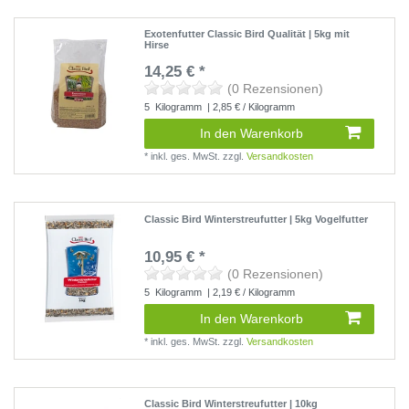
Exotenfutter Classic Bird Qualität | 5kg mit
Hirse
14,25 € *
(0 Rezensionen)
5
Kilogramm
| 2,85 € / Kilogramm
In den Warenkorb
*
inkl. ges. MwSt.
zzgl.
Versandkosten
Classic Bird Winterstreufutter | 5kg Vogelfutter
10,95 € *
(0 Rezensionen)
5
Kilogramm
| 2,19 € / Kilogramm
In den Warenkorb
*
inkl. ges. MwSt.
zzgl.
Versandkosten
Classic Bird Winterstreufutter | 10kg