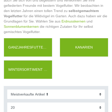
auch Sie sich von uns begeistern und verwöhnen Sie Ihre
gefiederten Freunde mit bestem Vogelfutter. Wir beobachten in
den letzten Jahren einen tollen Trend zu
selbstgemachtem
Vogelfutter
für die Wildvögel im Garten. Auch dazu haben wir die
Grundlagen für Sie. Wählen Sie aus
Erdnusskernen
und
Sonnenblumenkernen
die richtigen Zutaten für Ihr selbst
gemischtes Vogelfutter.
GANZJAHRESFUTTER WILDVÖGEL
KANARIEN
WINTERSORTIMENT WILDVÖGEL