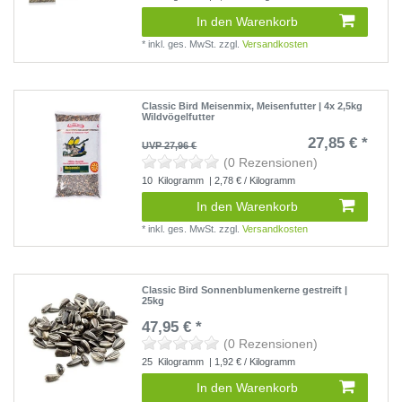
In den Warenkorb
*
inkl. ges. MwSt.
zzgl.
Versandkosten
Classic Bird Meisenmix, Meisenfutter | 4x 2,5kg
Wildvögelfutter
27,85 € *
UVP 27,96 €
(0 Rezensionen)
10
Kilogramm
| 2,78 € / Kilogramm
In den Warenkorb
*
inkl. ges. MwSt.
zzgl.
Versandkosten
Classic Bird Sonnenblumenkerne gestreift |
25kg
47,95 € *
(0 Rezensionen)
25
Kilogramm
| 1,92 € / Kilogramm
In den Warenkorb