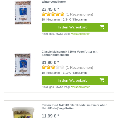
Wintervogelfutter
23,45 € *
(1 Rezensionen)
10
Kilogramm
| 2,34 € / Kilogramm
In den Warenkorb
*
inkl. ges. MwSt.
zzgl.
Versandkosten
Classic Meisenmix | 10kg Vogelfutter mit
Sonnenblumenkern
31,90 € *
(1 Rezensionen)
10
Kilogramm
| 3,19 € / Kilogramm
In den Warenkorb
*
inkl. ges. MwSt.
zzgl.
Versandkosten
Classic Bird NATUR 30er Knödel im Eimer ohne
Netz&Folie| Vogelfutter
11,99 € *