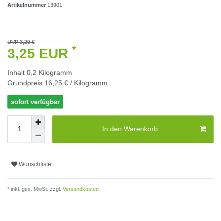
Artikelnummer
13901
UVP 3,29 €
*
3,25 EUR
Inhalt
0,2
Kilogramm
Grundpreis
16,25 € / Kilogramm
sofort verfügbar
In den Warenkorb
Wunschliste
* inkl. ges. MwSt. zzgl.
Versandkosten