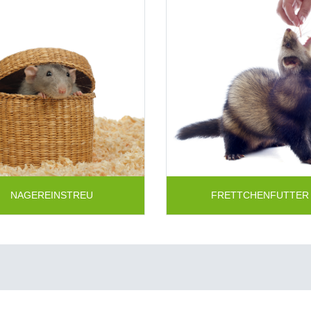
NAGEREINSTREU
FRETTCHENFUTTER