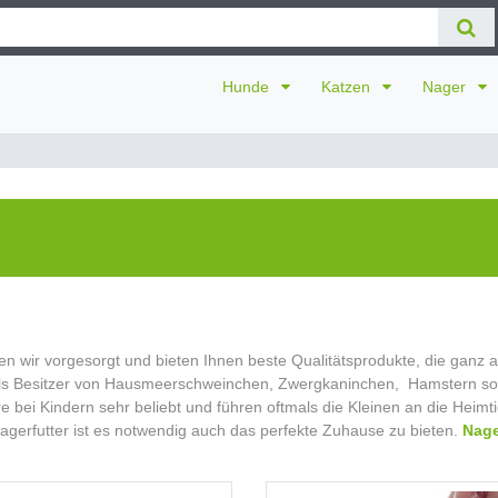
Hunde
Katzen
Nager
en wir vorgesorgt und bieten Ihnen beste Qualitätsprodukte, die ganz a
e als Besitzer von Hausmeerschweinchen, Zwergkaninchen, Hamstern s
e bei Kindern sehr beliebt und führen oftmals die Kleinen an die Heimti
gerfutter ist es notwendig auch das perfekte Zuhause zu bieten.
Nage