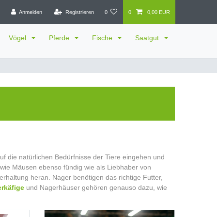
Anmelden
Registrieren
0
0
0,00 EUR
Vögel
Pferde
Fische
Saatgut
uf die natürlichen Bedürfnisse der Tiere eingehen und
owie Mäusen ebenso fündig wie als Liebhaber von
erhaltung heran. Nager benötigen das richtige Futter,
rkäfige
und Nagerhäuser gehören genauso dazu, wie