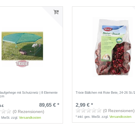
eilaufgehege mit Schutznetz | 8 Elemente
Trixie Bällchen mit Rote Bete, 24-26 St./
 cm
89,65 € *
2,99 € *
9 €
(0 Rezensionen)
(0 Rezensionen)
*
inkl. ges. MwSt.
zzgl.
Versandkosten
s. MwSt.
zzgl.
Versandkosten