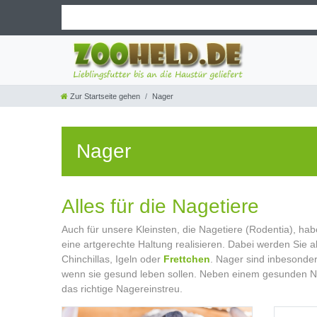
Zur Startseite gehen
Nager
Nager
Alles für die Nagetiere
Auch für unsere Kleinsten, die Nagetiere (Rodentia), hab
eine artgerechte Haltung realisieren. Dabei werden Si
Chinchillas, Igeln oder
Frettchen
. Nager sind inbesonder
wenn sie gesund leben sollen. Neben einem gesunden Na
das richtige Nagereinstreu.