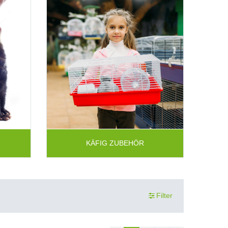
KÄFIG ZUBEHÖR
Filter