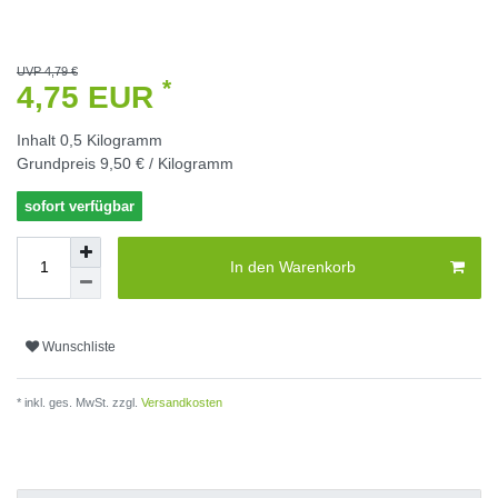
UVP 4,79 €
*
4,75 EUR
Inhalt
0,5
Kilogramm
Grundpreis
9,50 € / Kilogramm
sofort verfügbar
In den Warenkorb
Wunschliste
* inkl. ges. MwSt. zzgl.
Versandkosten