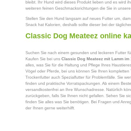
bleibt. Ihr Hund wird dieses Produkt lieben und es wird 
weiteren feinen Geschmacksrichtungen die Sie in unser
Stellen Sie den Hund langsam auf neues Futter um, dami
Snack hat Kalorien, deshalb sollte dieser bei der täglich
Classic Dog Meatee
Suchen Sie nach einem gesunden und leckeren Futter für
Kaufen Sie bei uns
Classic Dog Meateez mit Lamm im 
alles, was Sie für die Haltung und Pflege Ihres Haustier
Vögel oder Pferde, bei uns können Sie Ihren kompletten
Trockenfutter auch Spezialfutter für Problemfälle. Sie 
finden und praktische Vorratspackungen. Ab einem Bestel
versandkostenfrei an Ihre Wunschadresse. Natürlich könn
zurückgeben, falls Sie Ihnen nicht gefallen. Sehen Sie 
finden Sie alles was Sie benötigen. Bei Fragen und Anre
der Ihnen gerne weiterhilft.