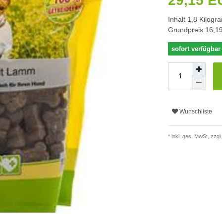
29,15 
Inhalt
1,8
Kilogr
Grundpreis
16,19
sofort verfügbar
Wunschliste
* inkl. ges. MwSt. zzgl.