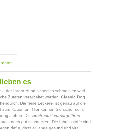
erdaten
 lieben es
ck, der Ihrem Hund sicherlich schmecken wird.
liche Zutaten verarbeitet werden.
Classic Dog
hendurch. Die feine Leckerei ist genau auf die
 zum Kauen an. Hier können Sie sicher sein,
ckung stehen. Dieses
Produkt versorgt Ihren
auch noch gut schmecken. Die Inhaltsstoffe sind
rgen dafür, dass er lange gesund und vital