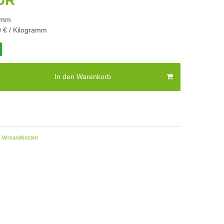
EUR
amm
 € / Kilogramm
In den Warenkorb
Versandkosten