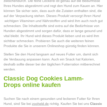
zwischendurch. Die feine Leckerei ist genau auf die Bedürfnisse
Ihres Hundes abgestimmt und regt den Hund zum Kauen an. Hier
können Sie sicher sein, dass auch die Zutaten enthalten sind, die
auf der Verpackung stehen. Dieses
Produkt versorgt Ihren Hund
wichtigen Vitaminen und Nährstoffen
und wird ihm auch noch gut
schmecken. Die Inhaltsstoffe sind extra auf die Bedürfnisse von
Hunden abgestimmt und sorgen dafür, dass er lange gesund und
vital bleibt. Ihr Hund wird dieses Produkt lieben und es wird ihm
sichtbar schmecken. Probieren Sie auch die weiteren feinen
Produkte die Sie in unserem Onlineshop günstig finden können.
Stellen Sie den Hund langsam auf neues Futter um, damit sich
die Verdauung anpassen kann. Auch ein Snack hat Kalorien,
deshalb sollte dieser bei der täglichen Futterration mitberechnet
werden.
Classic Dog Cookies Lamm-
Drops online kaufen
Suchen Sie nach einem gesunden und leckeren Futter für Ihren
Hund, sind Sie bei
zooheld.de
richtig. Kaufen Sie bei uns
Classic