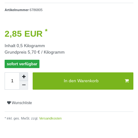
Artikelnummer
6786805
*
2,85 EUR
Inhalt
0,5
Kilogramm
Grundpreis
5,70 € / Kilogramm
sofort verfügbar
In den Warenkorb
Wunschliste
* inkl. ges. MwSt. zzgl.
Versandkosten