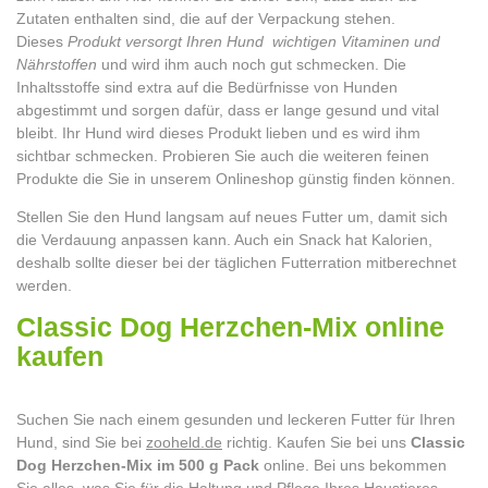
Zutaten enthalten sind, die auf der Verpackung stehen.
Dieses
Produkt versorgt Ihren Hund wichtigen Vitaminen und
Nährstoffen
und wird ihm auch noch gut schmecken. Die
Inhaltsstoffe sind extra auf die Bedürfnisse von Hunden
abgestimmt und sorgen dafür, dass er lange gesund und vital
bleibt. Ihr Hund wird dieses Produkt lieben und es wird ihm
sichtbar schmecken. Probieren Sie auch die weiteren feinen
Produkte die Sie in unserem Onlineshop günstig finden können.
Stellen Sie den Hund langsam auf neues Futter um, damit sich
die Verdauung anpassen kann. Auch ein Snack hat Kalorien,
deshalb sollte dieser bei der täglichen Futterration mitberechnet
werden.
Classic Dog Herzchen-Mix online
kaufen
Suchen Sie nach einem gesunden und leckeren Futter für Ihren
Hund, sind Sie bei
zooheld.de
richtig. Kaufen Sie bei uns
Classic
Dog Herzchen-Mix im 500 g Pack
online. Bei uns bekommen