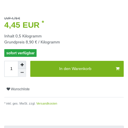
UVP 4,79 €
*
4,45 EUR
Inhalt
0,5
Kilogramm
Grundpreis
8,90 € / Kilogramm
sofort verfügbar
In den Warenkorb
Wunschliste
* inkl. ges. MwSt. zzgl.
Versandkosten