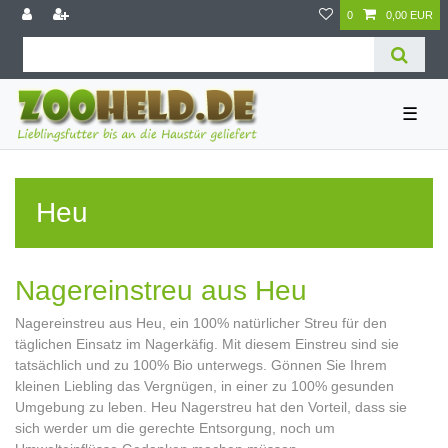
0
0,00 EUR
☰
Heu
Nagereinstreu aus Heu
Nagereinstreu aus Heu, ein 100% natürlicher Streu für den
täglichen Einsatz im Nagerkäfig. Mit diesem Einstreu sind sie
tatsächlich und zu 100% Bio unterwegs. Gönnen Sie Ihrem
kleinen Liebling das Vergnügen, in einer zu 100% gesunden
Umgebung zu leben. Heu Nagerstreu hat den Vorteil, dass sie
sich werder um die gerechte Entsorgung, noch um