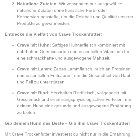
Natürliche Zutaten
: Wir verwenden nur ausgewählte
natürliche Zutaten ohne künstliche Farb- oder
Konservierungsstoffe, um die Reinheit und Qualität unserer
Produkte zu gewährleisten.
Entdecke die Vielfalt von Crave Trockenfutter:
Crave mit Huhn
: Saftiges Hühnerfleisch kombiniert mit
nahrhaften Gemüsesorten und essentiellen Vitaminen für
eine schmackhafte und ausgewogene Mahlzeit.
Crave mit Lamm
: Zartes Lammfleisch, reich an Proteinen
und essentiellen Fettsäuren, um die Gesundheit von Haut
und Fell zu unterstützen.
Crave mit Rind
: Herzhaftes Rindfleisch, vollgepackt mit
Geschmack und ernährungsphysiologischen Vorteilen, um
deinem Hund eine gesunde und ausgewogene Ernährung
zu bieten.
Gib deinem Hund das Beste – Gib ihm Crave Trockenfutter!
Mit Crave Trockenfutter investierst du nicht nur in die Ernährung