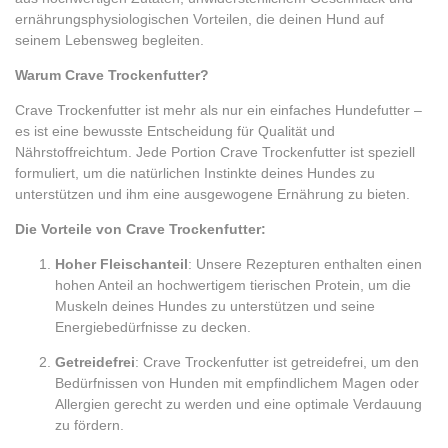
ernährungsphysiologischen Vorteilen, die deinen Hund auf
seinem Lebensweg begleiten.
Warum Crave Trockenfutter?
Crave Trockenfutter ist mehr als nur ein einfaches Hundefutter –
es ist eine bewusste Entscheidung für Qualität und
Nährstoffreichtum. Jede Portion Crave Trockenfutter ist speziell
formuliert, um die natürlichen Instinkte deines Hundes zu
unterstützen und ihm eine ausgewogene Ernährung zu bieten.
Die Vorteile von Crave Trockenfutter:
Hoher Fleischanteil
: Unsere Rezepturen enthalten einen
hohen Anteil an hochwertigem tierischen Protein, um die
Muskeln deines Hundes zu unterstützen und seine
Energiebedürfnisse zu decken.
Getreidefrei
: Crave Trockenfutter ist getreidefrei, um den
Bedürfnissen von Hunden mit empfindlichem Magen oder
Allergien gerecht zu werden und eine optimale Verdauung
zu fördern.