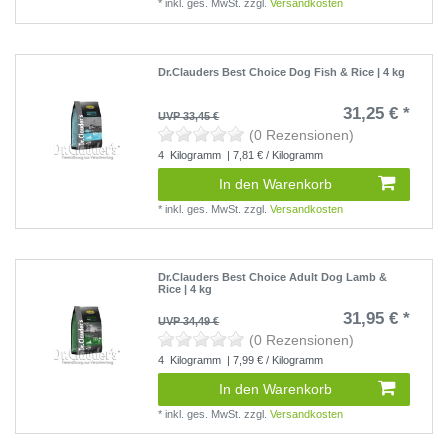
*
inkl. ges. MwSt.
zzgl.
Versandkosten
Dr.Clauders Best Choice Dog Fish & Rice | 4 kg
31,25 € *
UVP 33,45 €
(0 Rezensionen)
4
Kilogramm
| 7,81 € / Kilogramm
In den Warenkorb
*
inkl. ges. MwSt.
zzgl.
Versandkosten
Dr.Clauders Best Choice Adult Dog Lamb &
Rice | 4 kg
31,95 € *
UVP 34,49 €
(0 Rezensionen)
4
Kilogramm
| 7,99 € / Kilogramm
In den Warenkorb
*
inkl. ges. MwSt.
zzgl.
Versandkosten