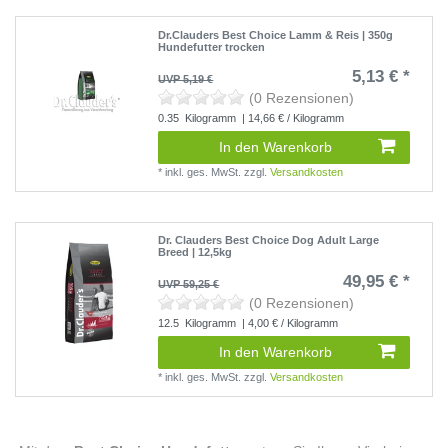
Dr.Clauders Best Choice Lamm & Reis | 350g
Hundefutter trocken
5,13 € *
UVP 5,19 €
(0 Rezensionen)
0.35
Kilogramm
| 14,66 € / Kilogramm
In den Warenkorb
*
inkl. ges. MwSt.
zzgl.
Versandkosten
Dr. Clauders Best Choice Dog Adult Large
Breed | 12,5kg
49,95 € *
UVP 59,25 €
(0 Rezensionen)
12.5
Kilogramm
| 4,00 € / Kilogramm
In den Warenkorb
*
inkl. ges. MwSt.
zzgl.
Versandkosten