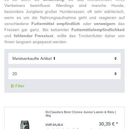
Vierbeiners beeinflusst. Allerdings sind manche Hunde,
besonders Jungtiere großer Hunderassen, oft sehr wählerisch,
wenn es um die Nahrungsaufnahme geht und reagieren auf
verschiedene
Futtermittel empfindlich
oder
verweigern
das
Fressen gar ganz. Bei bekannter
Futtermittelempfindlichkeit
und
fehlender Fresslust
, sollte das Trockenfutter daher von
Ihnen langsam angepasst werden.
Filter
Dr.Clauders Best Choice Junior Lamm & Reis |
4kg
30,35 € *
UVP 34,45 €