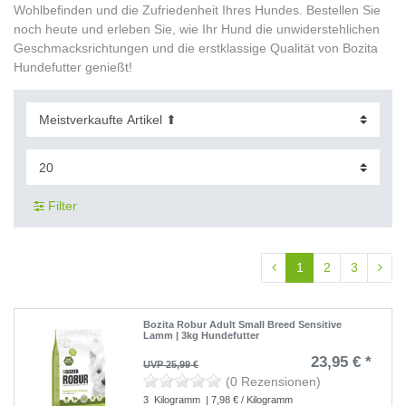
Wohlbefinden und die Zufriedenheit Ihres Hundes. Bestellen Sie
noch heute und erleben Sie, wie Ihr Hund die unwiderstehlichen
Geschmacksrichtungen und die erstklassige Qualität von Bozita
Hundefutter genießt!
Filter
1
2
3
Bozita Robur Adult Small Breed Sensitive
Lamm | 3kg Hundefutter
23,95 € *
UVP 25,99 €
(0 Rezensionen)
3
Kilogramm
| 7,98 € / Kilogramm