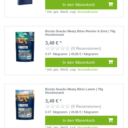
In den Warenkorb
*
inkl. ges. MwSt.
zzgl.
Versandkosten
Bozita Snacks Meaty Bites Rentier & Ente | 70g
Hundesnack
3,49 € *
(0 Rezensionen)
0.07
Kilogramm
| 49,86 € / Kilogramm
In den Warenkorb
*
inkl. ges. MwSt.
zzgl.
Versandkosten
Bozita Snacks Meaty Bites Lamm | 70g
Hundesnack
3,49 € *
(0 Rezensionen)
0.07
Kilogramm
| 49,86 € / Kilogramm
In den Warenkorb
*
inkl. ges. MwSt.
zzgl.
Versandkosten