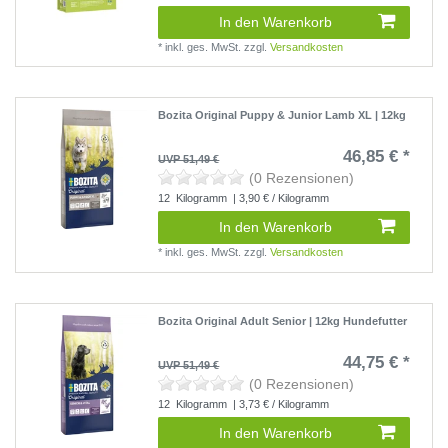
In den Warenkorb
*
inkl. ges. MwSt.
zzgl.
Versandkosten
Bozita Original Puppy & Junior Lamb XL | 12kg
46,85 € *
UVP 51,49 €
(0 Rezensionen)
12
Kilogramm
| 3,90 € / Kilogramm
In den Warenkorb
*
inkl. ges. MwSt.
zzgl.
Versandkosten
Bozita Original Adult Senior | 12kg Hundefutter
44,75 € *
UVP 51,49 €
(0 Rezensionen)
12
Kilogramm
| 3,73 € / Kilogramm
In den Warenkorb