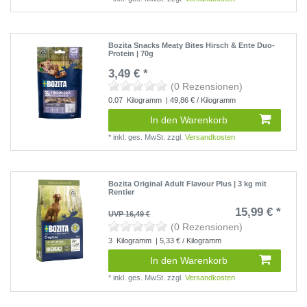
Bozita Snacks Meaty Bites Hirsch & Ente Duo-
Protein | 70g
3,49 € *
(0 Rezensionen)
0.07
Kilogramm
| 49,86 € / Kilogramm
In den Warenkorb
*
inkl. ges. MwSt.
zzgl.
Versandkosten
Bozita Original Adult Flavour Plus | 3 kg mit
Rentier
15,99 € *
UVP 16,49 €
(0 Rezensionen)
3
Kilogramm
| 5,33 € / Kilogramm
In den Warenkorb
*
inkl. ges. MwSt.
zzgl.
Versandkosten