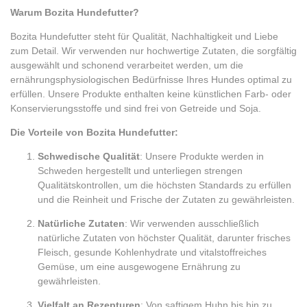
Warum Bozita Hundefutter?
Bozita Hundefutter steht für Qualität, Nachhaltigkeit und Liebe
zum Detail. Wir verwenden nur hochwertige Zutaten, die sorgfältig
ausgewählt und schonend verarbeitet werden, um die
ernährungsphysiologischen Bedürfnisse Ihres Hundes optimal zu
erfüllen. Unsere Produkte enthalten keine künstlichen Farb- oder
Konservierungsstoffe und sind frei von Getreide und Soja.
Die Vorteile von Bozita Hundefutter:
Schwedische Qualität
: Unsere Produkte werden in
Schweden hergestellt und unterliegen strengen
Qualitätskontrollen, um die höchsten Standards zu erfüllen
und die Reinheit und Frische der Zutaten zu gewährleisten.
Natürliche Zutaten
: Wir verwenden ausschließlich
natürliche Zutaten von höchster Qualität, darunter frisches
Fleisch, gesunde Kohlenhydrate und vitalstoffreiches
Gemüse, um eine ausgewogene Ernährung zu
gewährleisten.
Vielfalt an Rezepturen
: Von saftigem Huhn bis hin zu