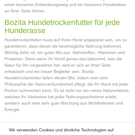
einen besseren Entwicklungsweg und ein besseres Hundeleben
an Ihrer Seite führen.
Bozita Hundetrockenfutter für jede
Hunderasse
Hundetrockenfutter muss auf Ihren Hund angepasst sein, um zu
garantieren, dass dieser die bestmögliche Nahrung bekommt.
Wichtig dafür ist, ein guter Mix aus Nährstoffen, Vitaminen und
Proteinen. Denn wenn Ihr Hund genau das bekommt, was die
Natur für Ihn vorgesehen hat, wird er sich an Ihrer Seite
entwickeln und ein treuer Begleiter sein. Bozita
Hundetrockenfutter liefert diesen Mix, indem man eine
Philosophie der Naturverbundenheit pflegt, die Ihr Hund mit jeder
Portion schmecken kann. Es ist nicht nur ein reines Naturerlebnis,
welches Ihr Vierbeiner bei jeder Nahrungsaufnahme erlebt,
sondern auch eine sehr gute Mischung aus Wohlbefinden und
Energie.
Wir verwenden Cookies und ähnliche Technologien auf
Wir verwenden Cookies und ähnliche Technologien auf