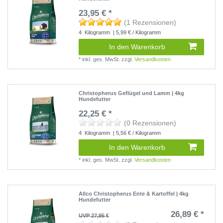
23,95 € *
(1 Rezensionen)
4
Kilogramm
| 5,99 € / Kilogramm
In den Warenkorb
*
inkl. ges. MwSt.
zzgl.
Versandkosten
Christopherus Geflügel und Lamm | 4kg
Hundefutter
22,25 € *
(0 Rezensionen)
4
Kilogramm
| 5,56 € / Kilogramm
In den Warenkorb
*
inkl. ges. MwSt.
zzgl.
Versandkosten
Allco Christopherus Ente & Kartoffel | 4kg
Hundefutter
26,89 € *
UVP 27,95 €