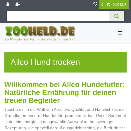
0
0,00 EUR
☰
Allco Hund trocken
Willkommen bei Allco Hundefutter:
Natürliche Ernährung für deinen
treuen Begleiter
Tauche ein in die Welt von Allco, wo Qualität und Natürlichkeit die
Grundlagen unserer Hundefutterprodukte bilden. Unser Sortiment
bietet eine sorgfältig ausgewählte Auswahl an hochwertigen
Rezepturen, die speziell darauf ausgerichtet sind, die Bedürfnisse