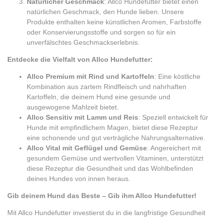
Natürlicher Geschmack
: Allco Hundefutter bietet einen
natürlichen Geschmack, den Hunde lieben. Unsere
Produkte enthalten keine künstlichen Aromen, Farbstoffe
oder Konservierungsstoffe und sorgen so für ein
unverfälschtes Geschmackserlebnis.
Entdecke die Vielfalt von Allco Hundefutter:
Allco Premium mit Rind und Kartoffeln
: Eine köstliche
Kombination aus zartem Rindfleisch und nahrhaften
Kartoffeln, die deinem Hund eine gesunde und
ausgewogene Mahlzeit bietet.
Allco Sensitiv mit Lamm und Reis
: Speziell entwickelt für
Hunde mit empfindlichem Magen, bietet diese Rezeptur
eine schonende und gut verträgliche Nahrungsalternative.
Allco Vital mit Geflügel und Gemüse
: Angereichert mit
gesundem Gemüse und wertvollen Vitaminen, unterstützt
diese Rezeptur die Gesundheit und das Wohlbefinden
deines Hundes von innen heraus.
Gib deinem Hund das Beste – Gib ihm Allco Hundefutter!
Mit Allco Hundefutter investierst du in die langfristige Gesundheit