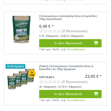
Christopherus Getreidefrei Ente & Kartoffel |
750g Hundefutter
6,49 € *
(0 Rezensionen)
0.75
Kilogramm
| 8,65 € / Kilogramm
In den Warenkorb
*
inkl. ges. MwSt.
zzgl.
Versandkosten
Artikelpaket
[Paket] Christopherus Getreidefrei Ente &
Kartoffel | 4x 750g Sparpack
23,65 € *
UVP 25,96 €
(0 Rezensionen)
30
Kilogramm
| 0,79 € / Kilogramm
In den Warenkorb
*
inkl. ges. MwSt.
zzgl.
Versandkosten