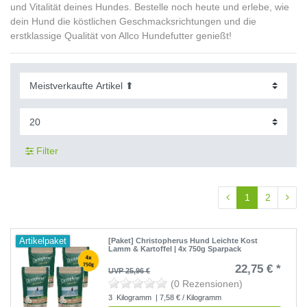
und Vitalität deines Hundes. Bestelle noch heute und erlebe, wie
dein Hund die köstlichen Geschmacksrichtungen und die
erstklassige Qualität von Allco Hundefutter genießt!
Filter
1
2
Artikelpaket
[Paket] Christopherus Hund Leichte Kost
Lamm & Kartoffel | 4x 750g Sparpack
22,75 € *
UVP 25,96 €
(0 Rezensionen)
3
Kilogramm
| 7,58 € / Kilogramm