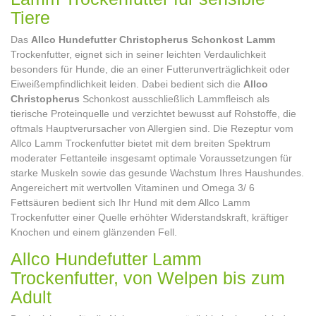
Tiere
Das
Allco Hundefutter Christopherus Schonkost Lamm
Trockenfutter, eignet sich in seiner leichten Verdaulichkeit
besonders für Hunde, die an einer Futterunverträglichkeit oder
Eiweißempfindlichkeit leiden. Dabei bedient sich die
Allco
Christopherus
Schonkost ausschließlich Lammfleisch als
tierische Proteinquelle und verzichtet bewusst auf Rohstoffe, die
oftmals Hauptverursacher von Allergien sind. Die Rezeptur vom
Allco Lamm Trockenfutter bietet mit dem breiten Spektrum
moderater Fettanteile insgesamt optimale Voraussetzungen für
starke Muskeln sowie das gesunde Wachstum Ihres Haushundes.
Angereichert mit wertvollen Vitaminen und Omega 3/ 6
Fettsäuren bedient sich Ihr Hund mit dem Allco Lamm
Trockenfutter einer Quelle erhöhter Widerstandskraft, kräftiger
Knochen und einem glänzenden Fell.
Allco Hundefutter Lamm
Trockenfutter, von Welpen bis zum
Adult