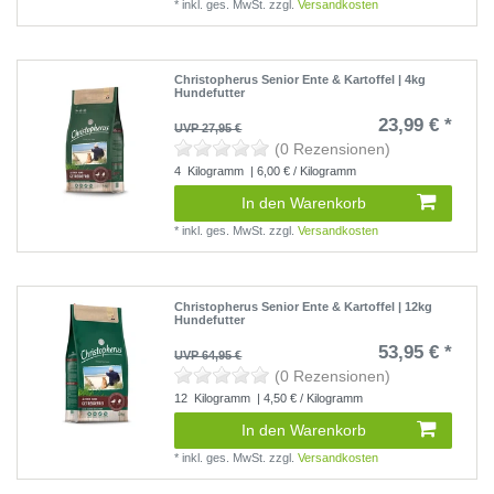
*
inkl. ges. MwSt.
zzgl.
Versandkosten
Christopherus Senior Ente & Kartoffel | 4kg
Hundefutter
23,99 € *
UVP 27,95 €
(0 Rezensionen)
4
Kilogramm
| 6,00 € / Kilogramm
In den Warenkorb
*
inkl. ges. MwSt.
zzgl.
Versandkosten
Christopherus Senior Ente & Kartoffel | 12kg
Hundefutter
53,95 € *
UVP 64,95 €
(0 Rezensionen)
12
Kilogramm
| 4,50 € / Kilogramm
In den Warenkorb
*
inkl. ges. MwSt.
zzgl.
Versandkosten