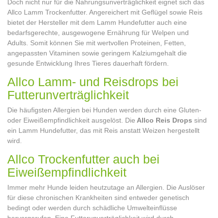
Doch nicht nur für die Nahrungsunverträglichkeit eignet sich das
Allco Lamm Trockenfutter. Angereichert mit Geflügel sowie Reis
bietet der Hersteller mit dem Lamm Hundefutter auch eine
bedarfsgerechte, ausgewogene Ernährung für Welpen und
Adults. Somit können Sie mit wertvollen Proteinen, Fetten,
angepassten Vitaminen sowie geringem Kalziumgehalt die
gesunde Entwicklung Ihres Tieres dauerhaft fördern.
Allco Lamm- und Reisdrops bei
Futterunverträglichkeit
Die häufigsten Allergien bei Hunden werden durch eine Gluten-
oder Eiweißempfindlichkeit ausgelöst. Die
Allco Reis Drops
sind
ein Lamm Hundefutter, das mit Reis anstatt Weizen hergestellt
wird.
Allco Trockenfutter auch bei
Eiweißempfindlichkeit
Immer mehr Hunde leiden heutzutage an Allergien. Die Auslöser
für diese chronischen Krankheiten sind entweder genetisch
bedingt oder werden durch schädliche Umwelteinflüsse