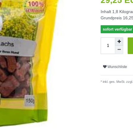
29,25 
Inhalt
1,8
Kilogr
Grundpreis
16,25
sofort verfügbar
Wunschliste
* inkl. ges. MwSt. zzgl.