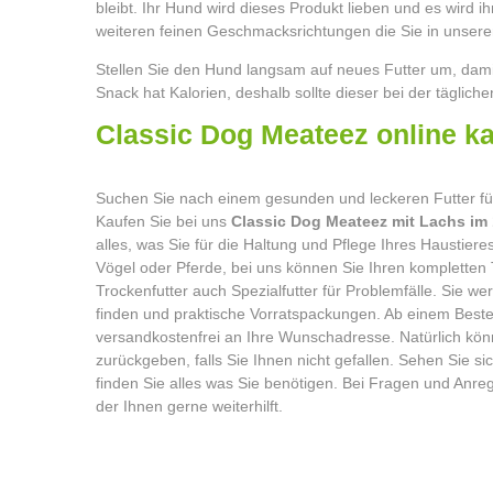
bleibt. Ihr Hund wird dieses Produkt lieben und es wird 
weiteren feinen Geschmacksrichtungen die Sie in unser
Stellen Sie den Hund langsam auf neues Futter um, dami
Snack hat Kalorien, deshalb sollte dieser bei der täglich
Classic Dog Meatee
Suchen Sie nach einem gesunden und leckeren Futter für
Kaufen Sie bei uns
Classic Dog Meateez mit Lachs im
alles, was Sie für die Haltung und Pflege Ihres Haustier
Vögel oder Pferde, bei uns können Sie Ihren kompletten
Trockenfutter auch Spezialfutter für Problemfälle. Sie 
finden und praktische Vorratspackungen. Ab einem Bestel
versandkostenfrei an Ihre Wunschadresse. Natürlich könn
zurückgeben, falls Sie Ihnen nicht gefallen. Sehen Sie 
finden Sie alles was Sie benötigen. Bei Fragen und Anre
der Ihnen gerne weiterhilft.