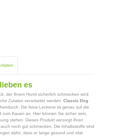
erdaten
 lieben es
ck, der Ihrem Hund sicherlich schmecken wird.
liche Zutaten verarbeitet werden.
Classic Dog
hendurch. Die feine Leckerei ist genau auf die
 zum Kauen an. Hier können Sie sicher sein,
ckung stehen. Dieses
Produkt versorgt Ihren
auch noch gut schmecken. Die Inhaltsstoffe sind
rgen dafür, dass er lange gesund und vital