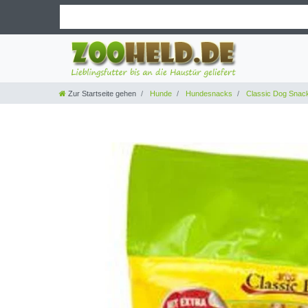
Zur Startseite gehen
Hunde
Hundesnacks
Classic Dog Snac