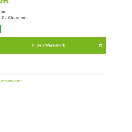
EUR
amm
 € / Kilogramm
In den Warenkorb
Versandkosten