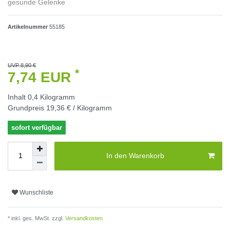
gesunde Gelenke
Artikelnummer
55185
UVP 8,90 €
*
7,74 EUR
Inhalt
0,4
Kilogramm
Grundpreis
19,36 € / Kilogramm
sofort verfügbar
In den Warenkorb
Wunschliste
* inkl. ges. MwSt. zzgl.
Versandkosten