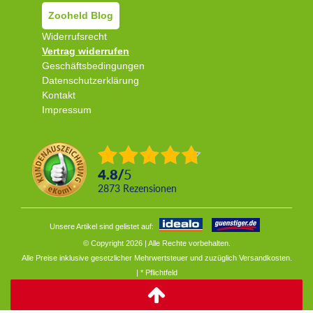
Zooheld Blog
Widerrufsrecht
Vertrag widerrufen
Geschäftsbedingungen
Datenschutzerklärung
Kontakt
Impressum
4.8
/
5
2873
Rezensionen
Unsere Artikel sind gelistet auf:
© Copyright 2026 | Alle Rechte vorbehalten.
Alle Preise inklusive gesetzlicher Mehrwertsteuer und zuzüglich
Versandkosten.
| * Pflichtfeld