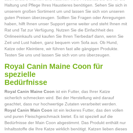
Haltung und Pflege Ihres Haustieres benötigen. Sehen Sie sich in
unserem großen Sortiment um und lassen Sie sich von unseren
guten Preisen überzeugen. Sollten Sie Fragen oder Anregungen
haben, hilft Ihnen unser Support gerne weiter und steht Ihnen mit
Rat und Tat zur Verfügung. Nutzen Sie die Einfachheit des
Onlineeinkaufs und kaufen Sie Ihren Tierbedarf dann, wenn Sie
Zeit und Lust haben, ganz bequem vom Sofa aus. Ob Hund,
Katze oder Kleintiere, wir führen fast alle gängigen Produkte.
Testen Sie uns und lassen Sie sich von uns überzeugen.
Royal Canin Maine Coon für
spezielle
Bedürfn
Royal Canin Maine Coon
ist ein Futter, das Ihrer Katze
sicherlich schmecken wird. Bei der Herstellung wird darauf
geachtet, dass nur hochwertige Zutaten verarbeitet werden.
Royal Canin Main Coon
ist ein leckeres Futter, das den vollen
und puren Fleischgeschmack bietet. Es ist speziell auf die
Bedürfnisse der Main Coon abgestimmt. Das Produkt enthält nur
Inhaltsstoffe die Ihre Katze wirklich benötigt. Katzen lieben dieses