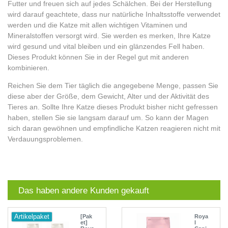
Futter und freuen sich auf jedes Schälchen. Bei der Herstellung
wird darauf geachtete, dass nur natürliche Inhaltsstoffe verwendet
werden und die Katze mit allen wichtigen Vitaminen und
Mineralstoffen versorgt wird. Sie werden es merken, Ihre Katze
wird gesund und vital bleiben und ein glänzendes Fell haben.
Dieses Produkt können Sie in der Regel gut mit anderen
kombinieren.
Reichen Sie dem Tier täglich die angegebene Menge, passen Sie
diese aber der Größe, dem Gewicht, Alter und der Aktivität des
Tieres an. Sollte Ihre Katze dieses Produkt bisher nicht gefressen
haben, stellen Sie sie langsam darauf um. So kann der Magen
sich daran gewöhnen und empfindliche Katzen reagieren nicht mit
Verdauungsproblemen.
Das haben andere Kunden gekauft
Artikelpaket
[Pak
Roya
et]
l