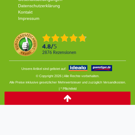
Datenschutzerklärung
Kontakt
Impressum
4.8
/
5
2876
Rezensionen
Unsere Artikel sind gelistet auf:
© Copyright 2026 | Alle Rechte vorbehalten.
Alle Preise inklusive gesetzlicher Mehrwertsteuer und zuzüglich
Versandkosten.
| * Pflichtfeld