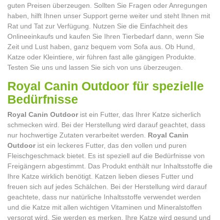
guten Preisen überzeugen. Sollten Sie Fragen oder Anregungen
haben, hilft Ihnen unser Support gerne weiter und steht Ihnen mit
Rat und Tat zur Verfügung. Nutzen Sie die Einfachheit des
Onlineeinkaufs und kaufen Sie Ihren Tierbedarf dann, wenn Sie
Zeit und Lust haben, ganz bequem vom Sofa aus. Ob Hund,
Katze oder Kleintiere, wir führen fast alle gängigen Produkte.
Testen Sie uns und lassen Sie sich von uns überzeugen.
Royal Canin Outdoor für spezielle
Bedürfn
Royal Canin Outdoor
ist ein Futter, das Ihrer Katze sicherlich
schmecken wird. Bei der Herstellung wird darauf geachtet, dass
nur hochwertige Zutaten verarbeitet werden.
Royal Canin
Outdoor
ist ein leckeres Futter, das den vollen und puren
Fleischgeschmack bietet. Es ist speziell auf die Bedürfnisse von
Freigängern abgestimmt. Das Produkt enthält nur Inhaltsstoffe die
Ihre Katze wirklich benötigt. Katzen lieben dieses Futter und
freuen sich auf jedes Schälchen. Bei der Herstellung wird darauf
geachtete, dass nur natürliche Inhaltsstoffe verwendet werden
und die Katze mit allen wichtigen Vitaminen und Mineralstoffen
versorgt wird. Sie werden es merken, Ihre Katze wird gesund und