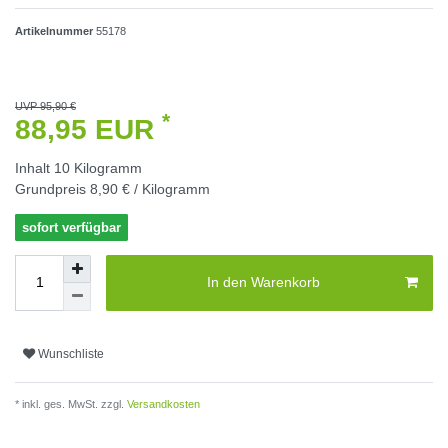
Artikelnummer
55178
UVP 95,90 €
*
88,95 EUR
Inhalt
10
Kilogramm
Grundpreis
8,90 € / Kilogramm
sofort verfügbar
In den Warenkorb
Wunschliste
* inkl. ges. MwSt. zzgl.
Versandkosten