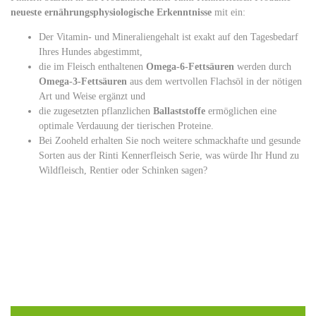
neueste ernährungsphysiologische Erkenntnisse
mit ein:
Der Vitamin- und Mineraliengehalt ist exakt auf den Tagesbedarf
Ihres Hundes abgestimmt,
die im Fleisch enthaltenen
Omega-6-Fettsäuren
werden durch
Omega-3-Fettsäuren
aus dem wertvollen Flachsöl in der nötigen
Art und Weise ergänzt und
die zugesetzten pflanzlichen
Ballaststoffe
ermöglichen eine
optimale Verdauung der tierischen Proteine.
Bei Zooheld erhalten Sie noch weitere schmackhafte und gesunde
Sorten aus der Rinti Kennerfleisch Serie, was würde Ihr Hund zu
Wildfleisch, Rentier oder Schinken sagen?