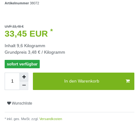
Artikelnummer
38072
UVP 33,48 €
*
33,45 EUR
Inhalt
9,6
Kilogramm
Grundpreis
3,48 € / Kilogramm
sofort verfügbar
In den Warenkorb
Wunschliste
* inkl. ges. MwSt. zzgl.
Versandkosten