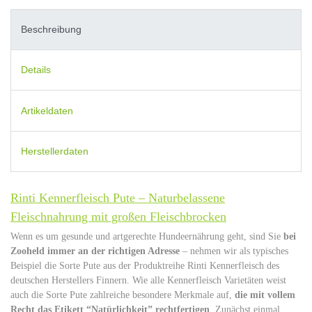
Beschreibung
Details
Artikeldaten
Herstellerdaten
Rinti Kennerfleisch Pute – Naturbelassene
Fleischnahrung mit großen Fleischbrocken
Wenn es um gesunde und artgerechte Hundeernährung geht, sind Sie
bei
Zooheld immer an der richtigen Adresse
– nehmen wir als typisches
Beispiel die Sorte Pute aus der Produktreihe Rinti Kennerfleisch des
deutschen Herstellers Finnern. Wie alle Kennerfleisch Varietäten weist
auch die Sorte Pute zahlreiche besondere Merkmale auf,
die mit vollem
Recht das Etikett “Natürlichkeit” rechtfertigen
. Zunächst einmal