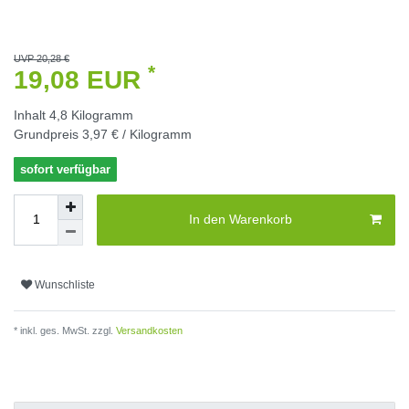
UVP 20,28 €
*
19,08 EUR
Inhalt
4,8
Kilogramm
Grundpreis
3,97 € / Kilogramm
sofort verfügbar
In den Warenkorb
Wunschliste
* inkl. ges. MwSt. zzgl.
Versandkosten