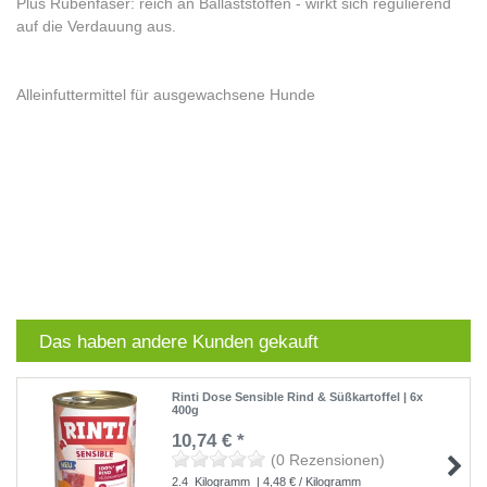
Plus Rübenfaser: reich an Ballaststoffen - wirkt sich regulierend
auf die Verdauung aus.
Alleinfuttermittel für ausgewachsene Hunde
Das haben andere Kunden gekauft
Rinti Dose Sensible Rind & Süßkartoffel | 6x
400g
10,74 € *
(0 Rezensionen)
2.4
Kilogramm
| 4,48 € / Kilogramm