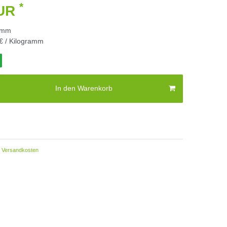
*
EUR
amm
€ / Kilogramm
In den Warenkorb
Versandkosten