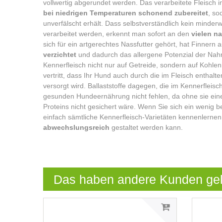
vollwertig abgerundet werden. Das verarbeitete Fleisch i
bei niedrigen Temperaturen schonend zubereitet
, so
unverfälscht erhält. Dass selbstverständlich kein minder
verarbeitet werden, erkennt man sofort an den
vielen n
sich für ein artgerechtes Nassfutter gehört, hat Finnern
verzichtet
und dadurch das allergene Potenzial der Nahru
Kennerfleisch nicht nur auf Getreide, sondern auf Kohlen
vertritt, dass Ihr Hund auch durch die im Fleisch enthal
versorgt wird. Ballaststoffe dagegen, die im Kennerfleisc
gesunden Hundeernährung nicht fehlen, da ohne sie eine
Proteins nicht gesichert wäre. Wenn Sie sich ein wenig
einfach sämtliche Kennerfleisch-Varietäten kennenlerne
abwechslungsreich
gestaltet werden kann.
Das haben andere Kunden ge