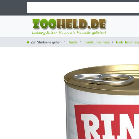
Zur Startseite gehen
Hunde
Hundefutter nass
Rinti Hund nas