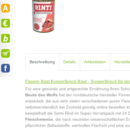
Beschreibung
Details
Artikeldaten
Herstell
Finnern Rinti Kennerfleisch Rind – Kennerfleisch für de
Für eine gesunde und artgerechte Ernährung Ihres Schü
Beute des Wolfs
hat der norddeutsche Hersteller Finnern
entwickelt, die aus sehr vielen verschiedenen puren Flei
selbstverständlich bei Zooheld günstig online bestellen k
beispielhaft die Sorte Rind im Super-Vorratspack mit 24 
Fleischmenüs
, die nach neuesten wissenschaftlichen E
pflanzlicher Ballaststoffe, wertvolles Flachsöl und eine