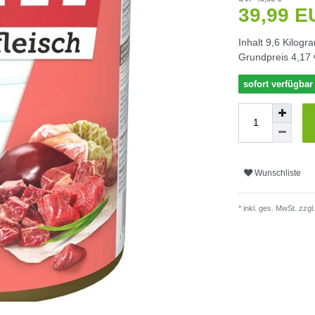
39,99 
Inhalt
9,6
Kilogr
Grundpreis
4,17 
sofort verfügbar
Wunschliste
* inkl. ges. MwSt. zzgl.