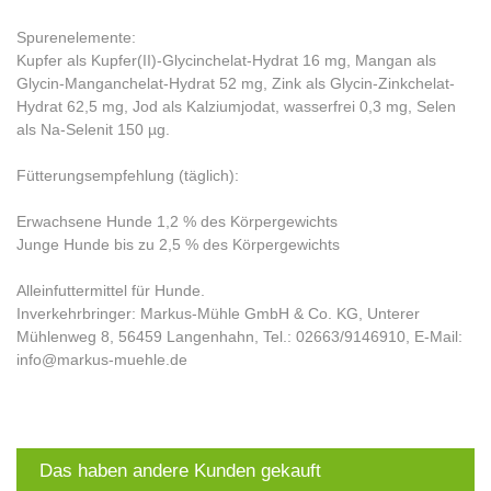
Spurenelemente:
Kupfer als Kupfer(II)-Glycinchelat-Hydrat 16 mg, Mangan als
Glycin-Manganchelat-Hydrat 52 mg, Zink als Glycin-Zinkchelat-
Hydrat 62,5 mg, Jod als Kalziumjodat, wasserfrei 0,3 mg, Selen
als Na-Selenit 150 µg.
Fütterungsempfehlung (täglich):
Erwachsene Hunde 1,2 % des Körpergewichts
Junge Hunde bis zu 2,5 % des Körpergewichts
Alleinfuttermittel für Hunde.
Inverkehrbringer: Markus-Mühle GmbH & Co. KG, Unterer
Mühlenweg 8, 56459 Langenhahn, Tel.: 02663/9146910, E-Mail:
info@markus-muehle.de
Das haben andere Kunden gekauft