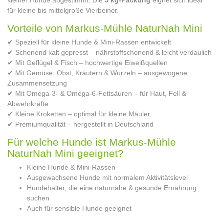
für kleine bis mittelgroße Vierbeiner.
Vorteile von Markus-Mühle NaturNah Mini
✔ Speziell für kleine Hunde & Mini-Rassen entwickelt
✔ Schonend kalt gepresst – nährstoffschonend & leicht verdaulich
✔ Mit Geflügel & Fisch – hochwertige Eiweißquellen
✔ Mit Gemüse, Obst, Kräutern & Wurzeln – ausgewogene
Zusammensetzung
✔ Mit Omega-3- & Omega-6-Fettsäuren – für Haut, Fell &
Abwehrkräfte
✔ Kleine Kroketten – optimal für kleine Mäuler
✔ Premiumqualität – hergestellt in Deutschland
Für welche Hunde ist Markus-Mühle
NaturNah Mini geeignet?
Kleine Hunde & Mini-Rassen
Ausgewachsene Hunde mit normalem Aktivitätslevel
Hundehalter, die eine naturnahe & gesunde Ernährung
suchen
Auch für sensible Hunde geeignet