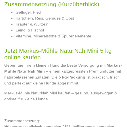
Zusammensetzung (Kurzüberblick)
Geflügel, Fisch
Kartoffeln, Reis, Gemüse & Obst
Kräuter & Wurzeln
Leinöl & Fischöl
Vitamine, Mineralstoffe & Spurenelemente
Jetzt Markus-Mühle NaturNah Mini 5 kg
online kaufen
Geben Sie Ihrem kleinen Hund die beste Versorgung mit
Markus-
Mühle NaturNah Mini
– einem kaltgepressten Premiumfutter mit
naturbelassenen Zutaten. Die
5 kg-Packung
ist praktisch, frisch
und perfekt auf kleine Hunde abgestimmt.
Markus-Mühle NaturNah Mini kaufen – gesund, ausgewogen &
optimal für kleine Hunde.
Zusammensetzung:
Hühnertrockenfleisch gemahlen 28%, Vollkornmais gemahlen,