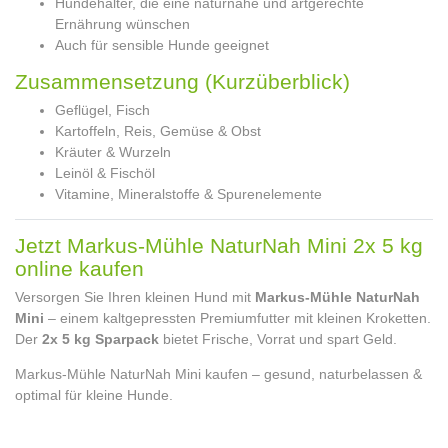
Hundehalter, die eine naturnahe und artgerechte
Ernährung wünschen
Auch für sensible Hunde geeignet
Zusammensetzung (Kurzüberblick)
Geflügel, Fisch
Kartoffeln, Reis, Gemüse & Obst
Kräuter & Wurzeln
Leinöl & Fischöl
Vitamine, Mineralstoffe & Spurenelemente
Jetzt Markus-Mühle NaturNah Mini 2x 5 kg
online kaufen
Versorgen Sie Ihren kleinen Hund mit
Markus-Mühle NaturNah
Mini
– einem kaltgepressten Premiumfutter mit kleinen Kroketten.
Der
2x 5 kg Sparpack
bietet Frische, Vorrat und spart Geld.
Markus-Mühle NaturNah Mini kaufen – gesund, naturbelassen &
optimal für kleine Hunde.