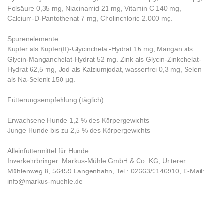
Folsäure 0,35 mg, Niacinamid 21 mg, Vitamin C 140 mg,
Calcium-D-Pantothenat 7 mg, Cholinchlorid 2.000 mg.
Spurenelemente:
Kupfer als Kupfer(II)-Glycinchelat-Hydrat 16 mg, Mangan als
Glycin-Manganchelat-Hydrat 52 mg, Zink als Glycin-Zinkchelat-
Hydrat 62,5 mg, Jod als Kalziumjodat, wasserfrei 0,3 mg, Selen
als Na-Selenit 150 µg.
Fütterungsempfehlung (täglich):
Erwachsene Hunde 1,2 % des Körpergewichts
Junge Hunde bis zu 2,5 % des Körpergewichts
Alleinfuttermittel für Hunde.
Inverkehrbringer: Markus-Mühle GmbH & Co. KG, Unterer
Mühlenweg 8, 56459 Langenhahn, Tel.: 02663/9146910, E-Mail:
info@markus-muehle.de