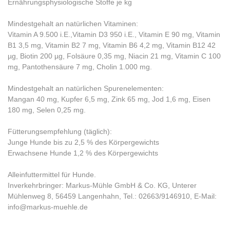
Ernährungsphysiologische Stoffe je kg
Mindestgehalt an natürlichen Vitaminen:
Vitamin A 9.500 i.E.,Vitamin D3 950 i.E., Vitamin E 90 mg, Vitamin
B1 3,5 mg, Vitamin B2 7 mg, Vitamin B6 4,2 mg, Vitamin B12 42
µg, Biotin 200 µg, Folsäure 0,35 mg, Niacin 21 mg, Vitamin C 100
mg, Pantothensäure 7 mg, Cholin 1.000 mg.
Mindestgehalt an natürlichen Spurenelementen:
Mangan 40 mg, Kupfer 6,5 mg, Zink 65 mg, Jod 1,6 mg, Eisen
180 mg, Selen 0,25 mg.
Fütterungsempfehlung (täglich):
Junge Hunde bis zu 2,5 % des Körpergewichts
Erwachsene Hunde 1,2 % des Körpergewichts
Alleinfuttermittel für Hunde.
Inverkehrbringer: Markus-Mühle GmbH & Co. KG, Unterer
Mühlenweg 8, 56459 Langenhahn, Tel.: 02663/9146910, E-Mail:
info@markus-muehle.de