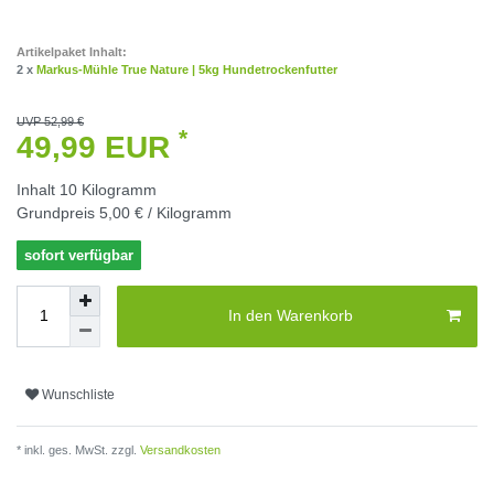
Artikelpaket Inhalt:
2 x
Markus-Mühle True Nature | 5kg Hundetrockenfutter
UVP 52,99 €
*
49,99 EUR
Inhalt
10
Kilogramm
Grundpreis
5,00 € / Kilogramm
sofort verfügbar
In den Warenkorb
Wunschliste
* inkl. ges. MwSt. zzgl.
Versandkosten