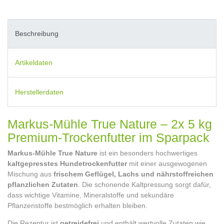
Beschreibung
Artikeldaten
Herstellerdaten
Markus-Mühle True Nature – 2x 5 kg
Premium-Trockenfutter im Sparpack
Markus-Mühle True Nature
ist ein besonders hochwertiges
kaltgepresstes Hundetrockenfutter
mit einer ausgewogenen
Mischung aus
frischem Geflügel, Lachs und nährstoffreichen
pflanzlichen Zutaten
. Die schonende Kaltpressung sorgt dafür,
dass wichtige Vitamine, Mineralstoffe und sekundäre
Pflanzenstoffe bestmöglich erhalten bleiben.
Die Rezeptur ist
getreidefrei
und enthält wertvolle Zutaten wie