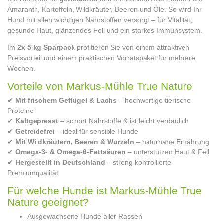
Amaranth, Kartoffeln, Wildkräuter, Beeren und Öle. So wird Ihr
Hund mit allen wichtigen Nährstoffen versorgt – für Vitalität,
gesunde Haut, glänzendes Fell und ein starkes Immunsystem.
Im
2x 5 kg Sparpack
profitieren Sie von einem attraktiven
Preisvorteil und einem praktischen Vorratspaket für mehrere
Wochen.
Vorteile von Markus-Mühle True Nature
✔
Mit frischem Geflügel & Lachs
– hochwertige tierische
Proteine
✔
Kaltgepresst
– schont Nährstoffe & ist leicht verdaulich
✔
Getreidefrei
– ideal für sensible Hunde
✔
Mit Wildkräutern, Beeren & Wurzeln
– naturnahe Ernährung
✔
Omega-3- & Omega-6-Fettsäuren
– unterstützen Haut & Fell
✔
Hergestellt in Deutschland
– streng kontrollierte
Premiumqualität
Für welche Hunde ist Markus-Mühle True
Nature geeignet?
Ausgewachsene Hunde aller Rassen