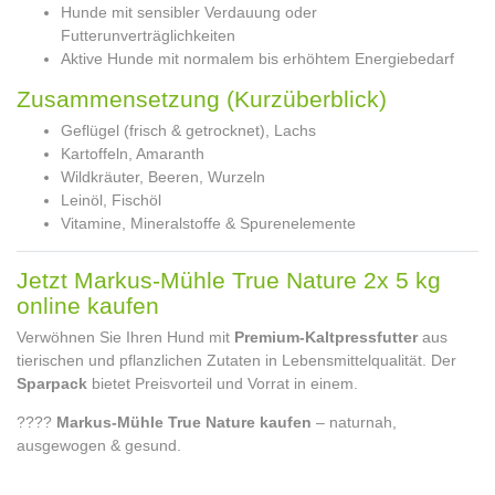
Hunde mit sensibler Verdauung oder
Futterunverträglichkeiten
Aktive Hunde mit normalem bis erhöhtem Energiebedarf
Zusammensetzung (Kurzüberblick)
Geflügel (frisch & getrocknet), Lachs
Kartoffeln, Amaranth
Wildkräuter, Beeren, Wurzeln
Leinöl, Fischöl
Vitamine, Mineralstoffe & Spurenelemente
Jetzt Markus-Mühle True Nature 2x 5 kg
online kaufen
Verwöhnen Sie Ihren Hund mit
Premium-Kaltpressfutter
aus
tierischen und pflanzlichen Zutaten in Lebensmittelqualität. Der
Sparpack
bietet Preisvorteil und Vorrat in einem.
????
Markus-Mühle True Nature kaufen
– naturnah,
ausgewogen & gesund.