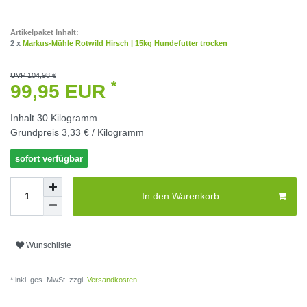
Artikelpaket Inhalt:
2 x
Markus-Mühle Rotwild Hirsch | 15kg Hundefutter trocken
UVP 104,98 €
*
99,95 EUR
Inhalt
30
Kilogramm
Grundpreis
3,33 € / Kilogramm
sofort verfügbar
In den Warenkorb
Wunschliste
* inkl. ges. MwSt. zzgl.
Versandkosten