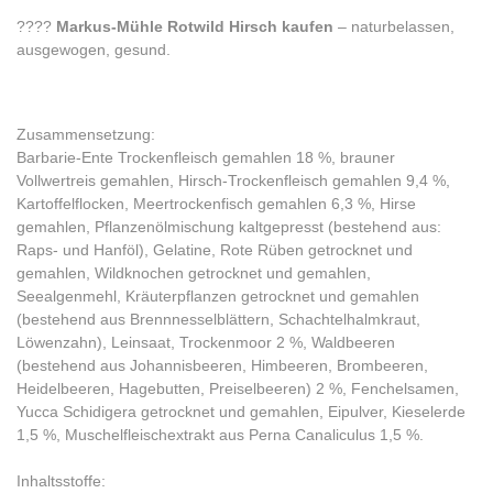
????
Markus-Mühle Rotwild Hirsch kaufen
– naturbelassen,
ausgewogen, gesund.
Zusammensetzung:
Barbarie-Ente Trockenfleisch gemahlen 18 %, brauner
Vollwertreis gemahlen, Hirsch-Trockenfleisch gemahlen 9,4 %,
Kartoffelflocken, Meertrockenfisch gemahlen 6,3 %, Hirse
gemahlen, Pflanzenölmischung kaltgepresst (bestehend aus:
Raps- und Hanföl), Gelatine, Rote Rüben getrocknet und
gemahlen, Wildknochen getrocknet und gemahlen,
Seealgenmehl, Kräuterpflanzen getrocknet und gemahlen
(bestehend aus Brennnesselblättern, Schachtelhalmkraut,
Löwenzahn), Leinsaat, Trockenmoor 2 %, Waldbeeren
(bestehend aus Johannisbeeren, Himbeeren, Brombeeren,
Heidelbeeren, Hagebutten, Preiselbeeren) 2 %, Fenchelsamen,
Yucca Schidigera getrocknet und gemahlen, Eipulver, Kieselerde
1,5 %, Muschelfleischextrakt aus Perna Canaliculus 1,5 %.
Inhaltsstoffe: