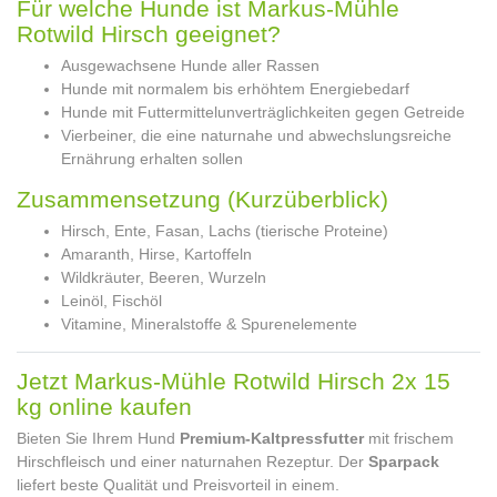
Für welche Hunde ist Markus-Mühle
Rotwild Hirsch geeignet?
Ausgewachsene Hunde aller Rassen
Hunde mit normalem bis erhöhtem Energiebedarf
Hunde mit Futtermittelunverträglichkeiten gegen Getreide
Vierbeiner, die eine naturnahe und abwechslungsreiche
Ernährung erhalten sollen
Zusammensetzung (Kurzüberblick)
Hirsch, Ente, Fasan, Lachs (tierische Proteine)
Amaranth, Hirse, Kartoffeln
Wildkräuter, Beeren, Wurzeln
Leinöl, Fischöl
Vitamine, Mineralstoffe & Spurenelemente
Jetzt Markus-Mühle Rotwild Hirsch 2x 15
kg online kaufen
Bieten Sie Ihrem Hund
Premium-Kaltpressfutter
mit frischem
Hirschfleisch und einer naturnahen Rezeptur. Der
Sparpack
liefert beste Qualität und Preisvorteil in einem.