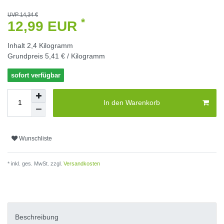
UVP 14,34 €
*
12,99 EUR
Inhalt
2,4
Kilogramm
Grundpreis
5,41 € / Kilogramm
sofort verfügbar
In den Warenkorb
Wunschliste
* inkl. ges. MwSt. zzgl.
Versandkosten
Beschreibung