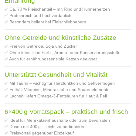
Ernährung
✅ Ca. 70 % Fleischanteil – mit Rind und Hühnerherzen
✅ Proteinreich und hochverdaulich
✅ Besonders beliebt bei Fleischliebhabern
Ohne Getreide und künstliche Zusätze
✅ Frei von Getreide, Soja und Zucker
✅ Ohne künstliche Farb-, Aroma- oder Konservierungsstoffe
✅ Auch für ernährungssensible Katzen geeignet
Unterstützt Gesundheit und Vitalität
✅ Mit Taurin – wichtig für Herzfunktion und Sehvermögen
✅ Enthält Vitamine, Mineralstoffe und Spurenelemente
✅ Lachsöl liefert Omega‑3‑Fettsäuren für Haut & Fell
6×400 g Vorratspack – praktisch und frisch
✅ Ideal für Mehrkatzenhaushalte oder zum Bevorraten
✅ Dosen mit 400 g – leicht zu portionieren
✅ Preisvorteil gegenüber Einzelkauf