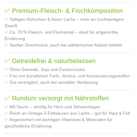
✅ Premium-Fleisch- & Fischkomposition
✅ Saftiges Hühnchen & feiner Lachs – reich an hochwertigem
Eiweiß
✅ Ca. 70 % Fleisch- und Fischanteil – ideal für artgerechte
Ernährung
✅ Starker Geschmack, auch bei wählerischen Katzen beliebt
✅ Getreidefrei & naturbelassen
✅ Ohne Getreide, Soja und Zuckerzusatz
✅ Frei von künstlichen Farb-, Aroma- und Konservierungsstoffen
✅ Gut verträglich, auch bei sensibler Verdauung
✅ Rundum versorgt mit Nährstoffen
✅ Mit Taurin – wichtig für Herz und Sehvermögen
✅ Reich an Omega‑3‑Fettsäuren aus Lachs – gut für Haut & Fell
✅ Angereichert mit wichtigen Vitaminen & Mineralien für
ganzheitliche Ernährung