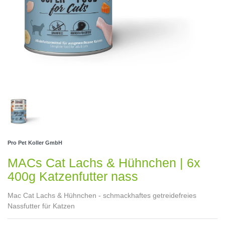
Pro Pet Koller GmbH
MACs Cat Lachs & Hühnchen | 6x
400g Katzenfutter nass
Mac Cat Lachs & Hühnchen - schmackhaftes getreidefreies
Nassfutter für Katzen