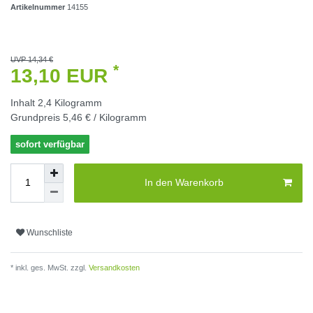
Artikelnummer
14155
UVP 14,34 €
*
13,10 EUR
Inhalt
2,4
Kilogramm
Grundpreis
5,46 € / Kilogramm
sofort verfügbar
In den Warenkorb
Wunschliste
* inkl. ges. MwSt. zzgl.
Versandkosten