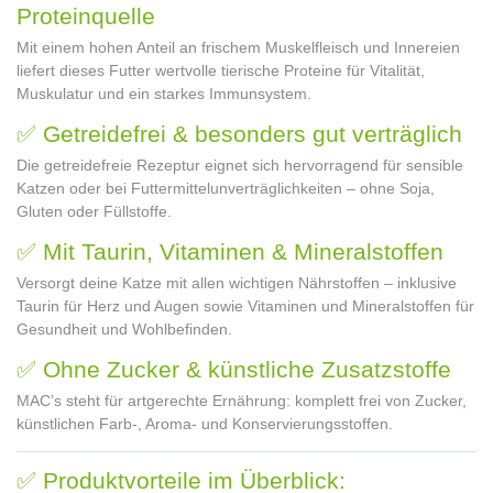
Proteinquelle
Mit einem hohen Anteil an frischem Muskelfleisch und Innereien
liefert dieses Futter wertvolle tierische Proteine für Vitalität,
Muskulatur und ein starkes Immunsystem.
✅ Getreidefrei & besonders gut verträglich
Die getreidefreie Rezeptur eignet sich hervorragend für sensible
Katzen oder bei Futtermittelunverträglichkeiten – ohne Soja,
Gluten oder Füllstoffe.
✅ Mit Taurin, Vitaminen & Mineralstoffen
Versorgt deine Katze mit allen wichtigen Nährstoffen – inklusive
Taurin für Herz und Augen sowie Vitaminen und Mineralstoffen für
Gesundheit und Wohlbefinden.
✅ Ohne Zucker & künstliche Zusatzstoffe
MAC’s steht für artgerechte Ernährung: komplett frei von Zucker,
künstlichen Farb-, Aroma- und Konservierungsstoffen.
✅ Produktvorteile im Überblick: