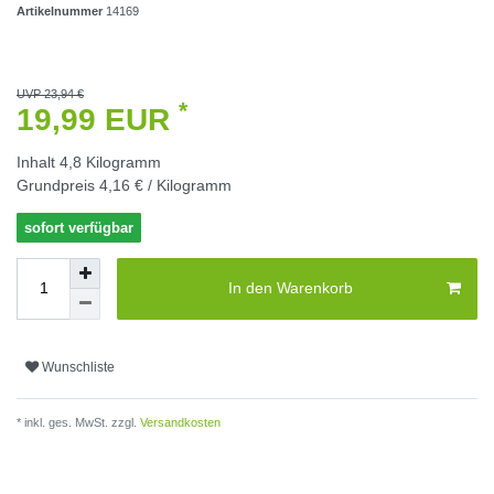
Artikelnummer
14169
UVP 23,94 €
*
19,99 EUR
Inhalt
4,8
Kilogramm
Grundpreis
4,16 € / Kilogramm
sofort verfügbar
In den Warenkorb
Wunschliste
* inkl. ges. MwSt. zzgl.
Versandkosten