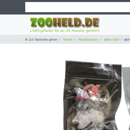
Zur Startseite gehen
Hunde
Hundesnacks
alpha spirit
alph