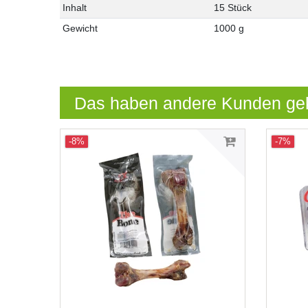
Inhalt
15 Stück
Gewicht
1000 g
Das haben andere Kunden ge
-8%
-7%