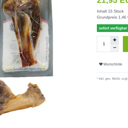
21,95 
Inhalt
15
Stück
Grundpreis
1,46 
sofort verfügbar
Wunschliste
* inkl. ges. MwSt. zzgl.