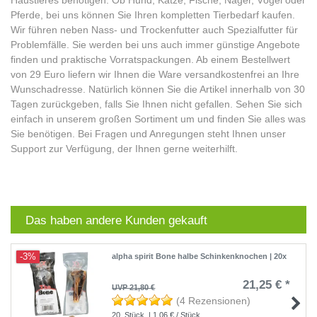
Haustieres benötigen. Ob Hund, Katze, Fische, Nager, Vögel oder
Pferde, bei uns können Sie Ihren kompletten Tierbedarf kaufen.
Wir führen neben Nass- und Trockenfutter auch Spezialfutter für
Problemfälle. Sie werden bei uns auch immer günstige Angebote
finden und praktische Vorratspackungen. Ab einem Bestellwert
von 29 Euro liefern wir Ihnen die Ware versandkostenfrei an Ihre
Wunschadresse. Natürlich können Sie die Artikel innerhalb von 30
Tagen zurückgeben, falls Sie Ihnen nicht gefallen. Sehen Sie sich
einfach in unserem großen Sortiment um und finden Sie alles was
Sie benötigen. Bei Fragen und Anregungen steht Ihnen unser
Support zur Verfügung, der Ihnen gerne weiterhilft.
Das haben andere Kunden gekauft
-3%
alpha spirit Bone halbe Schinkenknochen | 20x
21,25 € *
UVP 21,80 €
(4 Rezensionen)
20
Stück
| 1,06 € / Stück