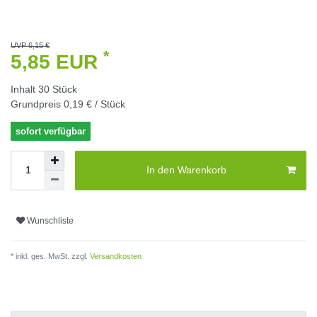
UVP 6,15 €
*
5,85 EUR
Inhalt
30
Stück
Grundpreis
0,19 € / Stück
sofort verfügbar
In den Warenkorb
Wunschliste
* inkl. ges. MwSt. zzgl.
Versandkosten