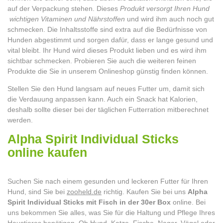
auf der Verpackung stehen. Dieses
Produkt versorgt Ihren Hund
wichtigen Vitaminen und Nährstoffen
und wird ihm auch noch gut
schmecken. Die Inhaltsstoffe sind extra auf die Bedürfnisse von
Hunden abgestimmt und sorgen dafür, dass er lange gesund und
vital bleibt. Ihr Hund wird dieses Produkt lieben und es wird ihm
sichtbar schmecken. Probieren Sie auch die weiteren feinen
Produkte die Sie in unserem Onlineshop günstig finden können.
Stellen Sie den Hund langsam auf neues Futter um, damit sich
die Verdauung anpassen kann. Auch ein Snack hat Kalorien,
deshalb sollte dieser bei der täglichen Futterration mitberechnet
werden.
Alpha Spirit Individual Sticks
online kaufen
Suchen Sie nach einem gesunden und leckeren Futter für Ihren
Hund, sind Sie bei
zooheld.de
richtig. Kaufen Sie bei uns
Alpha
Spirit Individual Sticks mit Fisch in der 30er Box
online. Bei
uns bekommen Sie alles, was Sie für die Haltung und Pflege Ihres