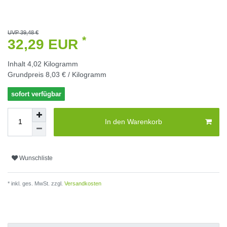
UVP 39,48 €
*
32,29 EUR
Inhalt
4,02
Kilogramm
Grundpreis
8,03 € / Kilogramm
sofort verfügbar
In den Warenkorb
Wunschliste
* inkl. ges. MwSt. zzgl.
Versandkosten