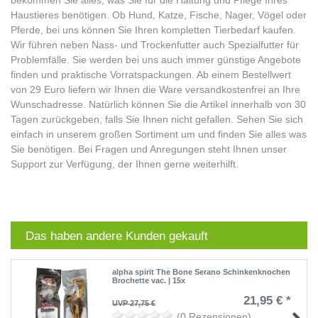
bekommen Sie alles, was Sie für die Haltung und Pflege Ihres
Haustieres benötigen. Ob Hund, Katze, Fische, Nager, Vögel oder
Pferde, bei uns können Sie Ihren kompletten Tierbedarf kaufen.
Wir führen neben Nass- und Trockenfutter auch Spezialfutter für
Problemfälle. Sie werden bei uns auch immer günstige Angebote
finden und praktische Vorratspackungen. Ab einem Bestellwert
von 29 Euro liefern wir Ihnen die Ware versandkostenfrei an Ihre
Wunschadresse. Natürlich können Sie die Artikel innerhalb von 30
Tagen zurückgeben, falls Sie Ihnen nicht gefallen. Sehen Sie sich
einfach in unserem großen Sortiment um und finden Sie alles was
Sie benötigen. Bei Fragen und Anregungen steht Ihnen unser
Support zur Verfügung, der Ihnen gerne weiterhilft.
Das haben andere Kunden gekauft
alpha spirit The Bone Serano Schinkenknochen
Brochette vac. | 15x
21,95 € *
UVP 27,75 €
(0 Rezensionen)