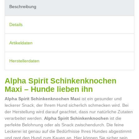
Beschreibung
Details
Artikeldaten
Herstellerdaten
Alpha Spirit Schinkenknochen
Maxi – Hunde lieben ihn
Alpha Spirit Schinkenknochen Maxi
ist ein gesunder und
leckerer Snack, der Ihrem Hund sicherlich schmecken wird. Bei
der Herstellung wird darauf geachtet, dass nur natürliche Zutaten
verarbeitet werden.
Alpha Spirit Schinkenknochen
ist die
perfekte Belohnung oder als Snack zwischendurch. Die feine
Leckerei ist genau auf die Bedürfnisse Ihres Hundes abgestimmt
und regt den Hund zum Kauen an. Hier können Sie sicher sein,