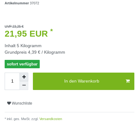
Artikelnummer
37072
UVP 23,25 €
*
21,95 EUR
Inhalt
5
Kilogramm
Grundpreis
4,39 € / Kilogramm
sofort verfügbar
In den Warenkorb
Wunschliste
* inkl. ges. MwSt. zzgl.
Versandkosten