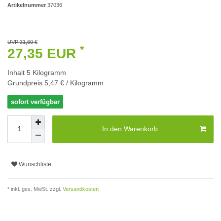
Artikelnummer
37036
UVP 31,60 €
*
27,35 EUR
Inhalt
5
Kilogramm
Grundpreis
5,47 € / Kilogramm
sofort verfügbar
In den Warenkorb
Wunschliste
* inkl. ges. MwSt. zzgl.
Versandkosten