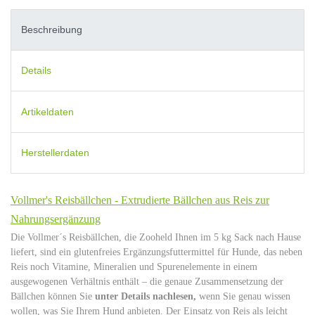
Beschreibung
Details
Artikeldaten
Herstellerdaten
Vollmer's Reisbällchen - Extrudierte Bällchen aus Reis zur
Nahrungsergänzung
Die Vollmer´s Reisbällchen, die Zooheld Ihnen im 5 kg Sack nach Hause
liefert, sind ein glutenfreies Ergänzungsfuttermittel für Hunde, das neben
Reis noch Vitamine, Mineralien und Spurenelemente in einem
ausgewogenen Verhältnis enthält – die genaue Zusammensetzung der
Bällchen können Sie
unter Details nachlesen,
wenn Sie genau wissen
wollen, was Sie Ihrem Hund anbieten. Der Einsatz von Reis als leicht