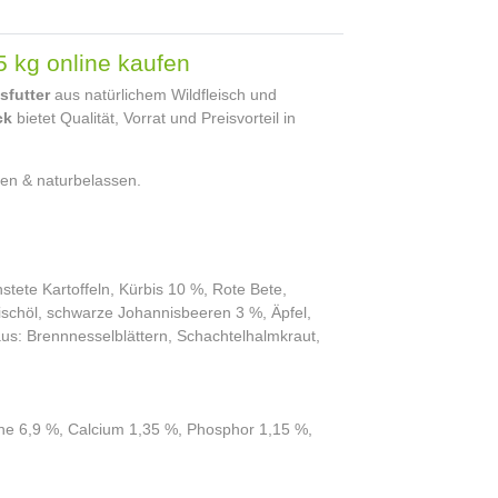
5 kg online kaufen
sfutter
aus natürlichem Wildfleisch und
ck
bietet Qualität, Vorrat und Preisvorteil in
en & naturbelassen.
tete Kartoffeln, Kürbis 10 %, Rote Bete,
schöl, schwarze Johannisbeeren 3 %, Äpfel,
s: Brennnesselblättern, Schachtelhalmkraut,
he 6,9 %, Calcium 1,35 %, Phosphor 1,15 %,