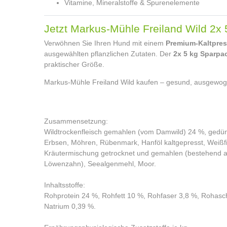
Vitamine, Mineralstoffe & Spurenelemente
Jetzt Markus-Mühle Freiland Wild 2x 
Verwöhnen Sie Ihren Hund mit einem
Premium-Kaltpres
ausgewählten pflanzlichen Zutaten. Der
2x 5 kg Sparpa
praktischer Größe.
Markus-Mühle Freiland Wild kaufen – gesund, ausgewog
Zusammensetzung:
Wildtrockenfleisch gemahlen (vom Damwild) 24 %, gedüns
Erbsen, Möhren, Rübenmark, Hanföl kaltgepresst, Weißfi
Kräutermischung getrocknet und gemahlen (bestehend au
Löwenzahn), Seealgenmehl, Moor.
Inhaltsstoffe:
Rohprotein 24 %, Rohfett 10 %, Rohfaser 3,8 %, Rohasc
Natrium 0,39 %.