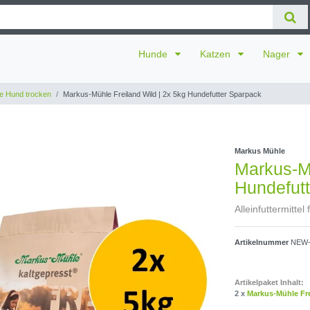
Hunde
Katzen
Nager
e Hund trocken
Markus-Mühle Freiland Wild | 2x 5kg Hundefutter Sparpack
Markus Mühle
Markus-Mü
Hundefut
Alleinfuttermittel
Artikelnummer
NEW-
Artikelpaket Inhalt:
2 x
Markus-Mühle Fre