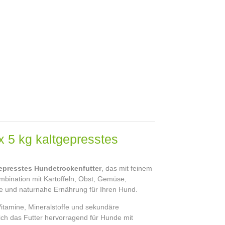
x 5 kg kaltgepresstes
epresstes Hundetrockenfutter
, das mit feinem
ombination mit Kartoffeln, Obst, Gemüse,
e und naturnahe Ernährung für Ihren Hund.
itamine, Mineralstoffe und sekundäre
sich das Futter hervorragend für Hunde mit