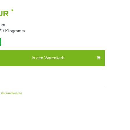
*
EUR
amm
€ / Kilogramm
In den Warenkorb
Versandkosten