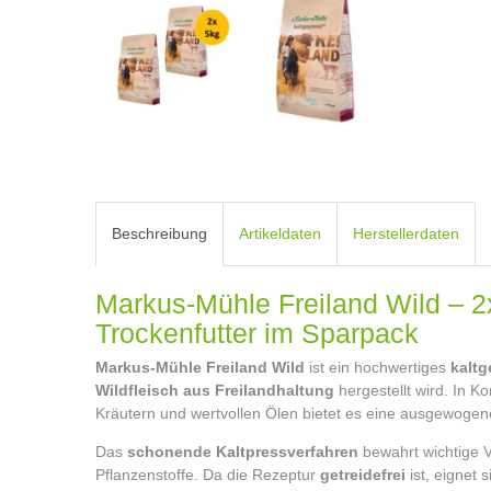
Beschreibung
Artikeldaten
Herstellerdaten
Markus-Mühle Freiland Wild – 2
Trockenfutter im Sparpack
Markus-Mühle Freiland Wild
ist ein hochwertiges
kaltg
Wildfleisch aus Freilandhaltung
hergestellt wird. In K
Kräutern und wertvollen Ölen bietet es eine ausgewogen
Das
schonende Kaltpressverfahren
bewahrt wichtige V
Pflanzenstoffe. Da die Rezeptur
getreidefrei
ist, eignet 