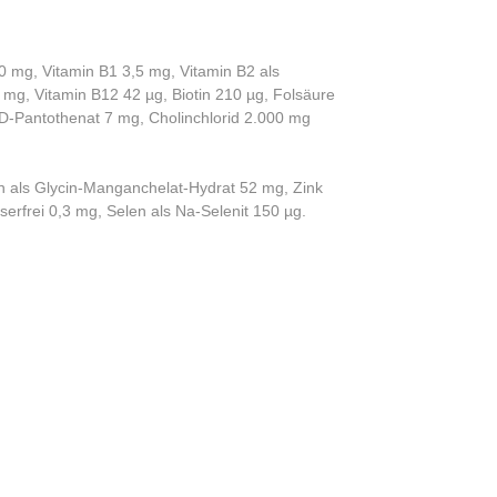
00 mg, Vitamin B1 3,5 mg, Vitamin B2 als
2 mg, Vitamin B12 42 µg, Biotin 210 µg, Folsäure
D-Pantothenat 7 mg, Cholinchlorid 2.000 mg
an als Glycin-Manganchelat-Hydrat 52 mg, Zink
serfrei 0,3 mg, Selen als Na-Selenit 150 µg.