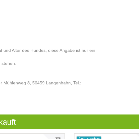
ät und Alter des Hundes, diese Angabe ist nur ein
 stehen.
r Mühlenweg 8, 56459 Langenhahn, Tel.:
kauft