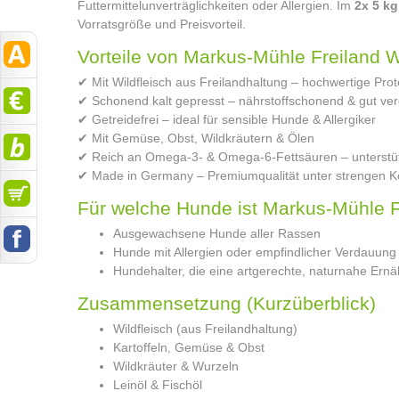
Futtermittelunverträglichkeiten oder Allergien. Im
2x 5 k
Vorratsgröße und Preisvorteil.
Vorteile von Markus-Mühle Freiland W
✔ Mit Wildfleisch aus Freilandhaltung – hochwertige Prot
✔ Schonend kalt gepresst – nährstoffschonend & gut ver
✔ Getreidefrei – ideal für sensible Hunde & Allergiker
✔ Mit Gemüse, Obst, Wildkräutern & Ölen
✔ Reich an Omega-3- & Omega-6-Fettsäuren – unterstütz
✔ Made in Germany – Premiumqualität unter strengen Ko
Für welche Hunde ist Markus-Mühle F
Ausgewachsene Hunde aller Rassen
Hunde mit Allergien oder empfindlicher Verdauung
Hundehalter, die eine artgerechte, naturnahe Er
Zusammensetzung (Kurzüberblick)
Wildfleisch (aus Freilandhaltung)
Kartoffeln, Gemüse & Obst
Wildkräuter & Wurzeln
Leinöl & Fischöl