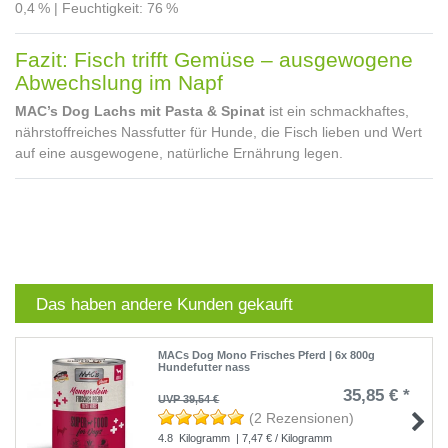
0,4 % | Feuchtigkeit: 76 %
Fazit: Fisch trifft Gemüse – ausgewogene
Abwechslung im Napf
MAC’s Dog Lachs mit Pasta & Spinat
ist ein schmackhaftes,
nährstoffreiches Nassfutter für Hunde, die Fisch lieben und Wert
auf eine ausgewogene, natürliche Ernährung legen.
Das haben andere Kunden gekauft
MACs Dog Mono Frisches Pferd | 6x 800g
Hundefutter nass
35,85 € *
UVP 39,54 €
(2 Rezensionen)
4.8
Kilogramm
| 7,47 € / Kilogramm