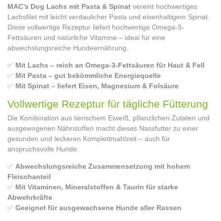
MAC’s Dog Lachs mit Pasta & Spinat
vereint hochwertiges
Lachsfilet mit leicht verdaulicher Pasta und eisenhaltigem Spinat.
Diese vollwertige Rezeptur liefert hochwertige Omega-3-
Fettsäuren und natürliche Vitamine – ideal für eine
abwechslungsreiche Hundeernährung.
✅
Mit Lachs – reich an Omega-3-Fettsäuren für Haut & Fell
✅
Mit Pasta – gut bekömmliche Energiequelle
✅
Mit Spinat – liefert Eisen, Magnesium & Folsäure
Vollwertige Rezeptur für tägliche Fütterung
Die Kombination aus tierischem Eiweiß, pflanzlichen Zutaten und
ausgewogenen Nährstoffen macht dieses Nassfutter zu einer
gesunden und leckeren Komplettmahlzeit – auch für
anspruchsvolle Hunde.
✅
Abwechslungsreiche Zusammensetzung mit hohem
Fleischanteil
✅
Mit Vitaminen, Mineralstoffen & Taurin für starke
Abwehrkräfte
✅
Geeignet für ausgewachsene Hunde aller Rassen