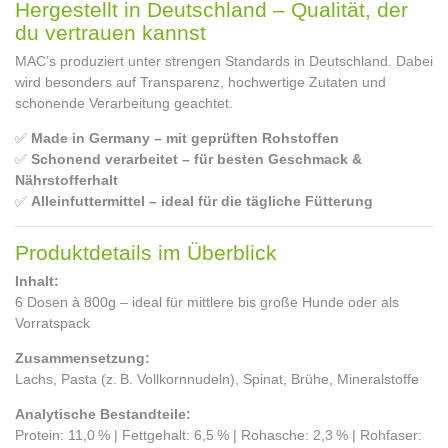
Hergestellt in Deutschland – Qualität, der
du vertrauen kannst
MAC’s produziert unter strengen Standards in Deutschland. Dabei
wird besonders auf Transparenz, hochwertige Zutaten und
schonende Verarbeitung geachtet.
✅
Made in Germany – mit geprüften Rohstoffen
✅
Schonend verarbeitet – für besten Geschmack &
Nährstofferhalt
✅
Alleinfuttermittel – ideal für die tägliche Fütterung
Produktdetails im Überblick
Inhalt:
6 Dosen à 800g – ideal für mittlere bis große Hunde oder als
Vorratspack
Zusammensetzung:
Lachs, Pasta (z. B. Vollkornnudeln), Spinat, Brühe, Mineralstoffe
Analytische Bestandteile:
Protein: 11,0 % | Fettgehalt: 6,5 % | Rohasche: 2,3 % | Rohfaser: