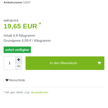
Artikelnummer
14107
UVP 22,74 €
*
19,65 EUR
Inhalt
4,8
Kilogramm
Grundpreis
4,09 € / Kilogramm
sofort verfügbar
In den Warenkorb
Wunschliste
* inkl. ges. MwSt. zzgl.
Versandkosten