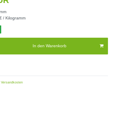
EUR
amm
€ / Kilogramm
In den Warenkorb
Versandkosten