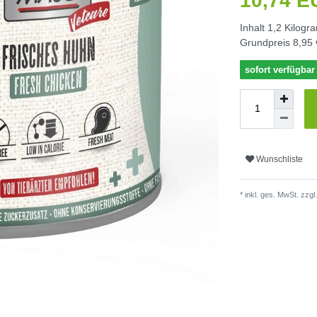
10,74 
Inhalt
1,2
Kilogr
Grundpreis
8,95 
sofort verfügbar
Wunschliste
* inkl. ges. MwSt. zzgl.