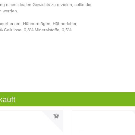
g eines idealen Gewichts zu erzielen, sollte die
n werden.
ühnerherzen, Hühnermägen, Hühnerleber,
 Cellulose, 0,8% Mineralstoffe, 0,5%
kauft