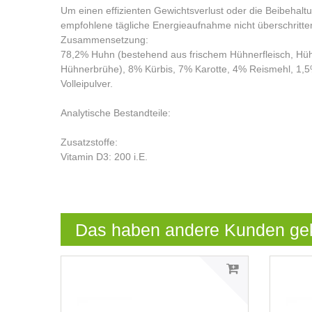
Um einen effizienten Gewichtsverlust oder die Beibehaltun
empfohlene tägliche Energieaufnahme nicht überschritte
Zusammensetzung:
78,2% Huhn (bestehend aus frischem Hühnerfleisch, H
Hühnerbrühe), 8% Kürbis, 7% Karotte, 4% Reismehl, 1,5%
Volleipulver.
Analytische Bestandteile:
Zusatzstoffe:
Vitamin D3: 200 i.E.
Das haben andere Kunden ge