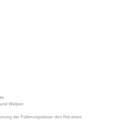
de
n und Welpen
gerung der Fütterungsdauer den Rat eines