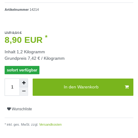
Artikelnummer
14214
UVP 9,54 €
*
8,90 EUR
Inhalt
1,2
Kilogramm
Grundpreis
7,42 € / Kilogramm
sofort verfügbar
In den Warenkorb
Wunschliste
* inkl. ges. MwSt. zzgl.
Versandkosten