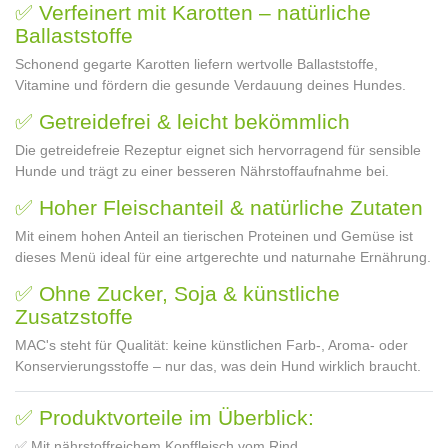
✅ Verfeinert mit Karotten – natürliche
Ballaststoffe
Schonend gegarte Karotten liefern wertvolle Ballaststoffe,
Vitamine und fördern die gesunde Verdauung deines Hundes.
✅ Getreidefrei & leicht bekömmlich
Die getreidefreie Rezeptur eignet sich hervorragend für sensible
Hunde und trägt zu einer besseren Nährstoffaufnahme bei.
✅ Hoher Fleischanteil & natürliche Zutaten
Mit einem hohen Anteil an tierischen Proteinen und Gemüse ist
dieses Menü ideal für eine artgerechte und naturnahe Ernährung.
✅ Ohne Zucker, Soja & künstliche
Zusatzstoffe
MAC's steht für Qualität: keine künstlichen Farb-, Aroma- oder
Konservierungsstoffe – nur das, was dein Hund wirklich braucht.
✅ Produktvorteile im Überblick:
✅ Mit nährstoffreichem Kopffleisch vom Rind