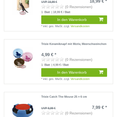
18,99 € *
UVP 19,99 €
(0 Rezensionen)
1
Blatt
| 18,99 € / Blatt
In den Warenkorb
*
inkl. ges. MwSt.
zzgl.
Versandkosten
Trixie Keramiknapf mit Motiv, Meerschweinchen
4,99 € *
(0 Rezensionen)
1
Blatt
| 4,99 € / Blatt
In den Warenkorb
*
inkl. ges. MwSt.
zzgl.
Versandkosten
Trixie Catch The Mouse 25 × 6 cm
7,99 € *
UVP 9,99 €
(0 Rezensionen)