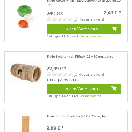
Trixie Keramiknapf, Meerschweinchen 200 ml 10
cm
2,49 € *
UVP 3,99 €
(0 Rezensionen)
In den Warenkorb
*
inkl. ges. MwSt.
zzgl.
Versandkosten
Trixie Spieltunnel, Plüsch 22 × 60 cm, beige
22,99 € *
(0 Rezensionen)
1
Blatt
| 22,99 € / Blatt
In den Warenkorb
*
inkl. ges. MwSt.
zzgl.
Versandkosten
Trixie Jumbo Kratzbrett 17 × 70 cm, beige
9,99 € *