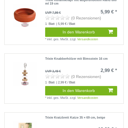
ml 19 cm
5,99 € *
UVP 7,99 €
(0 Rezensionen)
1
Blatt
| 5,99 € / Blatt
In den Warenkorb
*
inkl. ges. MwSt.
zzgl.
Versandkosten
Trixie Knabberhölzer mit Bimsstein 16 cm
2,99 € *
UVP 3,49 €
(0 Rezensionen)
1
Blatt
| 2,99 € / Blatt
In den Warenkorb
*
inkl. ges. MwSt.
zzgl.
Versandkosten
Trixie Kratzbrett Katze 35 × 69 cm, beige