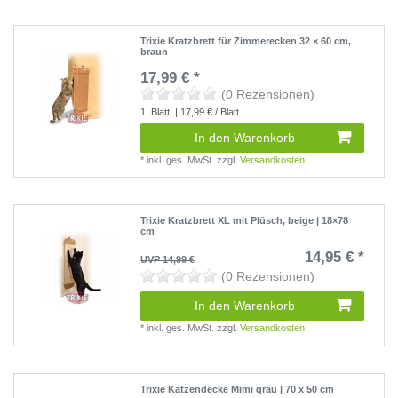
Trixie Kratzbrett für Zimmerecken 32 × 60 cm,
braun
17,99 € *
(0 Rezensionen)
1
Blatt
| 17,99 € / Blatt
In den Warenkorb
*
inkl. ges. MwSt.
zzgl.
Versandkosten
Trixie Kratzbrett XL mit Plüsch, beige | 18×78
cm
14,95 € *
UVP 14,99 €
(0 Rezensionen)
In den Warenkorb
*
inkl. ges. MwSt.
zzgl.
Versandkosten
Trixie Katzendecke Mimi grau | 70 x 50 cm