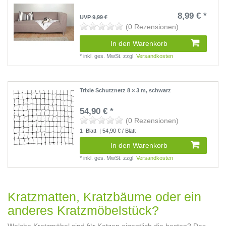
8,99 € *
UVP 9,99 €
(0 Rezensionen)
In den Warenkorb
*
inkl. ges. MwSt.
zzgl.
Versandkosten
Trixie Schutznetz 8 × 3 m, schwarz
54,90 € *
(0 Rezensionen)
1
Blatt
| 54,90 € / Blatt
In den Warenkorb
*
inkl. ges. MwSt.
zzgl.
Versandkosten
Kratzmatten, Kratzbäume oder ein
anderes Kratzmöbelstück?