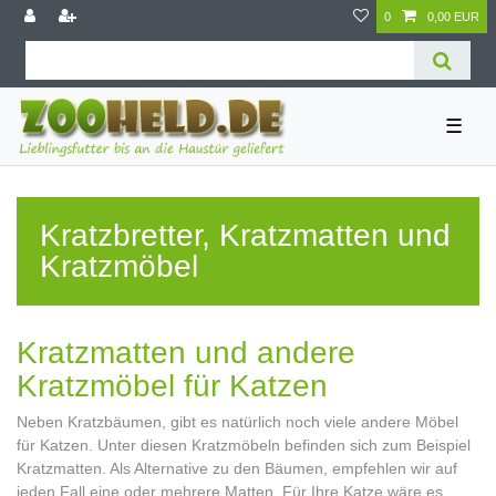
0
0,00 EUR
☰
Kratzbretter, Kratzmatten und
Kratzmöbel
Kratzmatten und andere
Kratzmöbel für Katzen
Neben Kratzbäumen, gibt es natürlich noch viele andere Möbel
für Katzen. Unter diesen Kratzmöbeln befinden sich zum Beispiel
Kratzmatten. Als Alternative zu den Bäumen, empfehlen wir auf
jeden Fall eine oder mehrere Matten. Für Ihre Katze wäre es