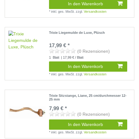
In den Warenkorb
*
inkl. ges. MwSt.
zzgl.
Versandkosten
Trixie Liegemulde de Luxe, Plüsch
17,99 € *
(0 Rezensionen)
1
Blatt
| 17,99 € / Blatt
In den Warenkorb
*
inkl. ges. MwSt.
zzgl.
Versandkosten
Trixie Sitzstange, Liane, 25 cm/durchmesser 12-
25 mm
7,99 € *
(0 Rezensionen)
In den Warenkorb
*
inkl. ges. MwSt.
zzgl.
Versandkosten