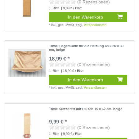
(0 Rezensionen)
1
Blatt
| 9,99 € / Blatt
In den Warenkorb
*
inkl. ges. MwSt.
zzgl.
Versandkosten
Trixie Liegemulde für die Heizung 48 × 26 × 30
cm, beige
18,99 € *
(0 Rezensionen)
1
Blatt
| 18,99 € / Blatt
In den Warenkorb
*
inkl. ges. MwSt.
zzgl.
Versandkosten
Trixie Kratzbrett mit Plüsch 15 × 62 cm, beige
9,99 € *
(0 Rezensionen)
1
Blatt
| 9,99 € / Blatt