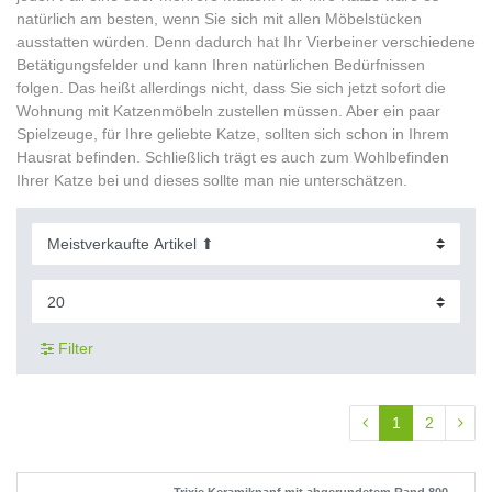
natürlich am besten, wenn Sie sich mit allen Möbelstücken
ausstatten würden. Denn dadurch hat Ihr Vierbeiner verschiedene
Betätigungsfelder und kann Ihren natürlichen Bedürfnissen
folgen. Das heißt allerdings nicht, dass Sie sich jetzt sofort die
Wohnung mit Katzenmöbeln zustellen müssen. Aber ein paar
Spielzeuge, für Ihre geliebte Katze, sollten sich schon in Ihrem
Hausrat befinden. Schließlich trägt es auch zum Wohlbefinden
Ihrer Katze bei und dieses sollte man nie unterschätzen.
Filter
1
2
Trixie Keramiknapf mit abgerundetem Rand 800