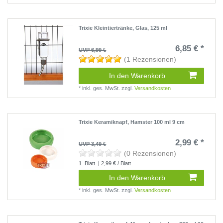
Trixie Kleintiertränke, Glas, 125 ml
6,85 € *
UVP 6,99 €
(1 Rezensionen)
In den Warenkorb
*
inkl. ges. MwSt.
zzgl.
Versandkosten
Trixie Keramiknapf, Hamster 100 ml 9 cm
2,99 € *
UVP 3,49 €
(0 Rezensionen)
1
Blatt
| 2,99 € / Blatt
In den Warenkorb
*
inkl. ges. MwSt.
zzgl.
Versandkosten