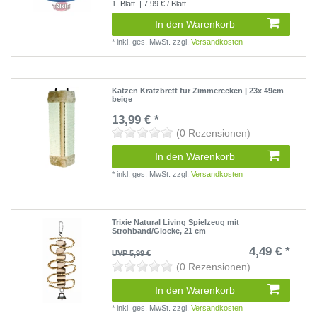
1
Blatt
| 7,99 € / Blatt
In den Warenkorb
*
inkl. ges. MwSt.
zzgl.
Versandkosten
Katzen Kratzbrett für Zimmerecken | 23x 49cm
beige
13,99 € *
(0 Rezensionen)
In den Warenkorb
*
inkl. ges. MwSt.
zzgl.
Versandkosten
Trixie Natural Living Spielzeug mit
Strohband/Glocke, 21 cm
4,49 € *
UVP 5,99 €
(0 Rezensionen)
In den Warenkorb
*
inkl. ges. MwSt.
zzgl.
Versandkosten