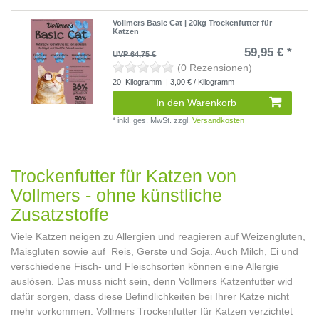
Vollmers Basic Cat | 20kg Trockenfutter für
Katzen
59,95 € *
UVP 64,75 €
(0 Rezensionen)
20
Kilogramm
| 3,00 € / Kilogramm
In den Warenkorb
*
inkl. ges. MwSt.
zzgl.
Versandkosten
Trockenfutter für Katzen von
Vollmers - ohne künstliche
Zusatzstoffe
Viele Katzen neigen zu Allergien und reagieren auf Weizengluten,
Maisgluten sowie auf Reis, Gerste und Soja. Auch Milch, Ei und
verschiedene Fisch- und Fleischsorten können eine Allergie
auslösen. Das muss nicht sein, denn Vollmers Katzenfutter wid
dafür sorgen, dass diese Befindlichkeiten bei Ihrer Katze nicht
mehr vorkommen. Vollmers Trockenfutter für Katzen verzichtet