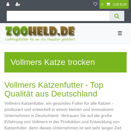
0
0,00 EUR
☰
Vollmers Katze trocken
Vollmers Katzenfutter - Top
Qualität aus Deutschland
Vollmers Katzenfutter, ein gesundes Futter für alle Katzen -
produziert und entwickelt in einem kleinen und innovativem
Unternehmen in Deutschland. Vertrauen Sie auf die große
Erfahrung von Vollmers in der Produktion und Entwicklung von
Katzenfutter, denn dieses Unternehmen ist seit sehr langer Zeit