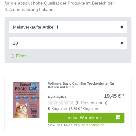
für die absolut hohe Qualität der Produkte im Bereich der
Katzenernährung bekannt.
Filter
Vollmers Basic Cat | 5kg Trockenfutter für
Katzen mit Rind
19,45 € *
UVP 20,45 €
(0 Rezensionen)
5
Kilogramm
| 3,89 € / Kilogramm
In den Warenkorb
*
inkl. ges. MwSt.
zzgl.
Versandkosten