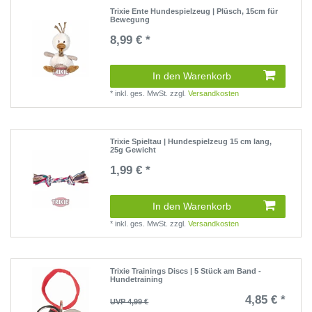
Trixie Ente Hundespielzeug | Plüsch, 15cm für
Bewegung
8,99 € *
(0 Rezensionen)
In den Warenkorb
*
inkl. ges. MwSt.
zzgl.
Versandkosten
Trixie Spieltau | Hundespielzeug 15 cm lang,
25g Gewicht
1,99 € *
(0 Rezensionen)
In den Warenkorb
*
inkl. ges. MwSt.
zzgl.
Versandkosten
Trixie Trainings Discs | 5 Stück am Band -
Hundetraining
4,85 € *
UVP 4,99 €