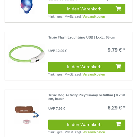
In den Warenkorb
*
inkl. ges. MwSt.
zzgl.
Versandkosten
Trixie Flash Leuchtring USB | L-XL: 65 cm
9,79 € *
UVP 12,99 €
(0 Rezensionen)
In den Warenkorb
*
inkl. ges. MwSt.
zzgl.
Versandkosten
Trixie Dog Activity Preydummy befüllbar | 8 × 20
cm, braun
6,29 € *
UVP 7,99 €
(0 Rezensionen)
In den Warenkorb
*
inkl. ges. MwSt.
zzgl.
Versandkosten