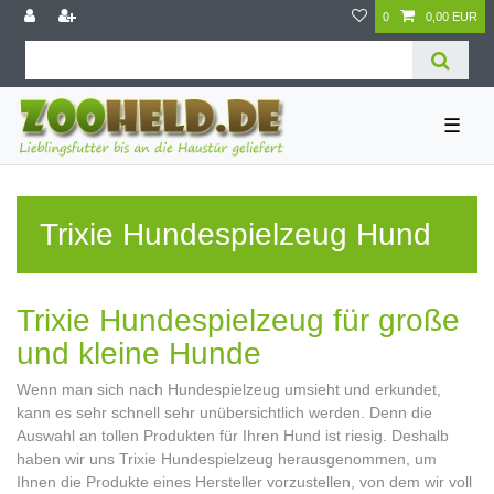
0
0,00 EUR
☰
Trixie Hundespielzeug Hund
Trixie Hundespielzeug für große
und kleine Hunde
Wenn man sich nach Hundespielzeug umsieht und erkundet,
kann es sehr schnell sehr unübersichtlich werden. Denn die
Auswahl an tollen Produkten für Ihren Hund ist riesig. Deshalb
haben wir uns Trixie Hundespielzeug herausgenommen, um
Ihnen die Produkte eines Hersteller vorzustellen, von dem wir voll