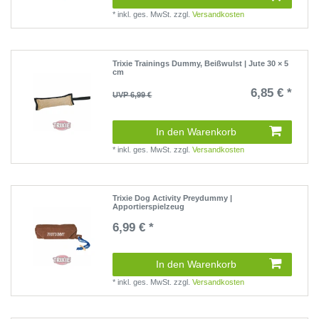
*
inkl. ges. MwSt.
zzgl.
Versandkosten
Trixie Trainings Dummy, Beißwulst | Jute 30 × 5
cm
6,85 € *
UVP 6,99 €
(0 Rezensionen)
In den Warenkorb
*
inkl. ges. MwSt.
zzgl.
Versandkosten
Trixie Dog Activity Preydummy |
Apportierspielzeug
6,99 € *
(0 Rezensionen)
In den Warenkorb
*
inkl. ges. MwSt.
zzgl.
Versandkosten