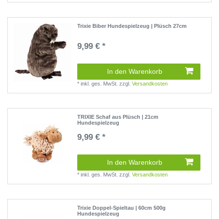
Trixie Biber Hundespielzeug | Plüsch 27cm
9,99 € *
(1 Rezensionen)
In den Warenkorb
*
inkl. ges. MwSt.
zzgl.
Versandkosten
TRIXIE Schaf aus Plüsch | 21cm
Hundespielzeug
9,99 € *
(1 Rezensionen)
In den Warenkorb
*
inkl. ges. MwSt.
zzgl.
Versandkosten
Trixie Doppel-Spieltau | 60cm 500g
Hundespielzeug