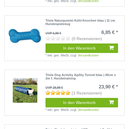
*
inkl. ges. MwSt.
zzgl.
Versandkosten
Trixie Naturgummi Kühl-Knochen blau | 11 cm
Hundespielzeug
6,85 € *
UVP 6,99 €
(0 Rezensionen)
In den Warenkorb
*
inkl. ges. MwSt.
zzgl.
Versandkosten
Trixie Dog Activity Agility Tunnel blau | 40cm x
2m f. Hundetraining
23,90 € *
UVP 29,99 €
(1 Rezensionen)
In den Warenkorb
*
inkl. ges. MwSt.
zzgl.
Versandkosten