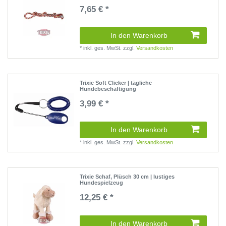
7,65 € *
(0 Rezensionen)
In den Warenkorb
*
inkl. ges. MwSt.
zzgl.
Versandkosten
Trixie Soft Clicker | tägliche
Hundebeschäftigung
3,99 € *
(0 Rezensionen)
In den Warenkorb
*
inkl. ges. MwSt.
zzgl.
Versandkosten
Trixie Schaf, Plüsch 30 cm | lustiges
Hundespielzeug
12,25 € *
(0 Rezensionen)
In den Warenkorb