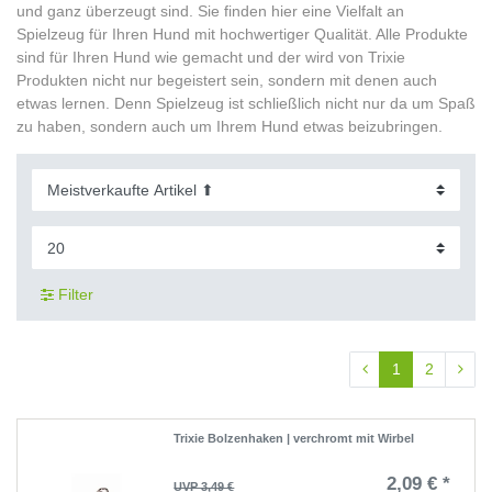
und ganz überzeugt sind. Sie finden hier eine Vielfalt an
Spielzeug für Ihren Hund mit hochwertiger Qualität. Alle Produkte
sind für Ihren Hund wie gemacht und der wird von Trixie
Produkten nicht nur begeistert sein, sondern mit denen auch
etwas lernen. Denn Spielzeug ist schließlich nicht nur da um Spaß
zu haben, sondern auch um Ihrem Hund etwas beizubringen.
Filter
1
2
Trixie Bolzenhaken | verchromt mit Wirbel
2,09 € *
UVP 3,49 €