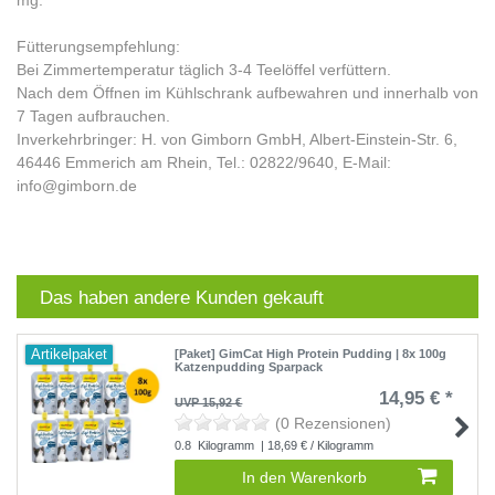
Fütterungsempfehlung:
Bei Zimmertemperatur täglich 3-4 Teelöffel verfüttern.
Nach dem Öffnen im Kühlschrank aufbewahren und innerhalb von
7 Tagen aufbrauchen.
Inverkehrbringer: H. von Gimborn GmbH, Albert-Einstein-Str. 6,
46446 Emmerich am Rhein, Tel.: 02822/9640, E-Mail:
info@gimborn.de
Das haben andere Kunden gekauft
Artikelpaket
[Paket] GimCat High Protein Pudding | 8x 100g
Katzenpudding Sparpack
14,95 € *
UVP 15,92 €
(0 Rezensionen)
0.8
Kilogramm
| 18,69 € / Kilogramm
In den Warenkorb