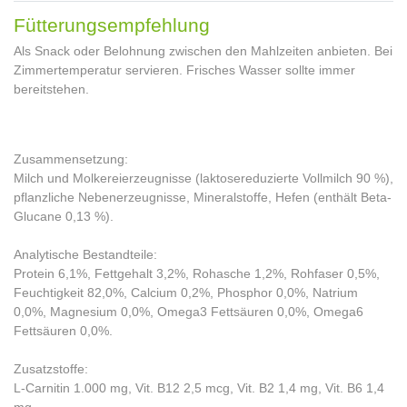
Fütterungsempfehlung
Als Snack oder Belohnung zwischen den Mahlzeiten anbieten. Bei
Zimmertemperatur servieren. Frisches Wasser sollte immer
bereitstehen.
Zusammensetzung:
Milch und Molkereierzeugnisse (laktosereduzierte Vollmilch 90 %),
pflanzliche Nebenerzeugnisse, Mineralstoffe, Hefen (enthält Beta-
Glucane 0,13 %).
Analytische Bestandteile:
Protein 6,1%, Fettgehalt 3,2%, Rohasche 1,2%, Rohfaser 0,5%,
Feuchtigkeit 82,0%, Calcium 0,2%, Phosphor 0,0%, Natrium
0,0%, Magnesium 0,0%, Omega3 Fettsäuren 0,0%, Omega6
Fettsäuren 0,0%.
Zusatzstoffe:
L-Carnitin 1.000 mg, Vit. B12 2,5 mcg, Vit. B2 1,4 mg, Vit. B6 1,4
mg.