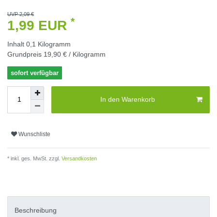
UVP 2,09 €
*
1,99 EUR
Inhalt
0,1
Kilogramm
Grundpreis
19,90 € / Kilogramm
sofort verfügbar
In den Warenkorb
Wunschliste
* inkl. ges. MwSt. zzgl.
Versandkosten
Beschreibung