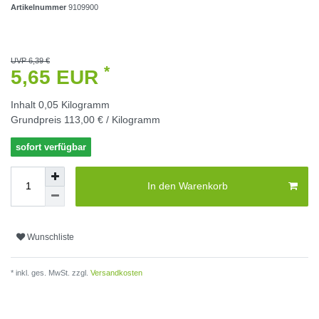
Artikelnummer
9109900
UVP 6,39 €
*
5,65 EUR
Inhalt
0,05
Kilogramm
Grundpreis
113,00 € / Kilogramm
sofort verfügbar
In den Warenkorb
Wunschliste
* inkl. ges. MwSt. zzgl.
Versandkosten