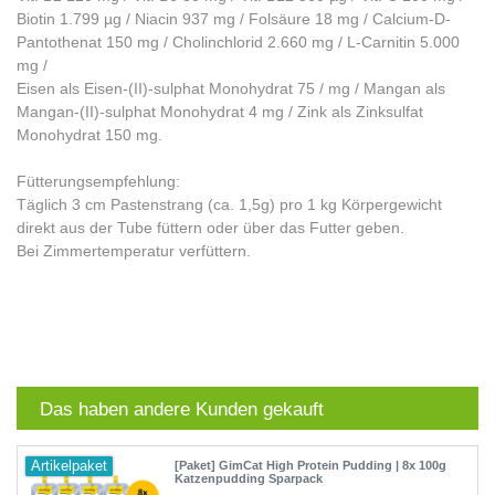
Biotin 1.799 µg / Niacin 937 mg / Folsäure 18 mg / Calcium-D-
Pantothenat 150 mg / Cholinchlorid 2.660 mg / L-Carnitin 5.000
mg /
Eisen als Eisen-(II)-sulphat Monohydrat 75 / mg / Mangan als
Mangan-(II)-sulphat Monohydrat 4 mg / Zink als Zinksulfat
Monohydrat 150 mg.
Fütterungsempfehlung:
Täglich 3 cm Pastenstrang (ca. 1,5g) pro 1 kg Körpergewicht
direkt aus der Tube füttern oder über das Futter geben.
Bei Zimmertemperatur verfüttern.
Das haben andere Kunden gekauft
Artikelpaket
[Paket] GimCat High Protein Pudding | 8x 100g
Katzenpudding Sparpack