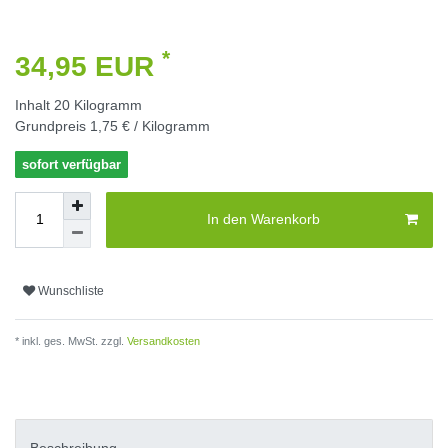
*
34,95 EUR
Inhalt
20
Kilogramm
Grundpreis
1,75 € / Kilogramm
sofort verfügbar
In den Warenkorb
Wunschliste
* inkl. ges. MwSt. zzgl.
Versandkosten
Beschreibung