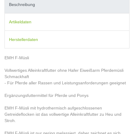
Beschreibung
Artikeldaten
Herstellerdaten
EMH F-Müsli
Vollwertiges Alleinkraftfutter ohne Hafer Eiweißarm Pferdemüsli
Schmackhaft
- Für Pferde aller Rassen und Leistungsanforderungen geeignet
Ergänzungsfuttermittel für Pferde und Ponys
EMH F-Müsli mit hydrothermisch aufgeschlossenen
Getreideflocken ist das vollwertige Alleinkraftfutter zu Heu und
Stroh.
EMH F-Müsli ist nur gering melassiert, daher zeichnet es sich