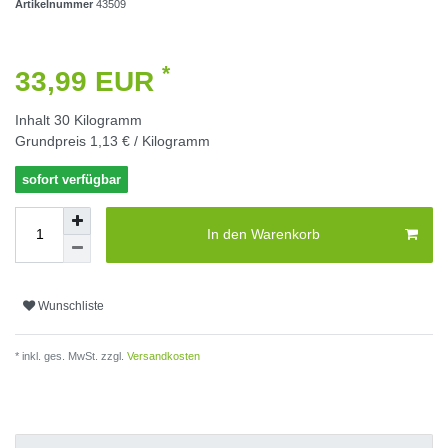
Artikelnummer
43509
*
33,99 EUR
Inhalt
30
Kilogramm
Grundpreis
1,13 € / Kilogramm
sofort verfügbar
In den Warenkorb
Wunschliste
* inkl. ges. MwSt. zzgl.
Versandkosten