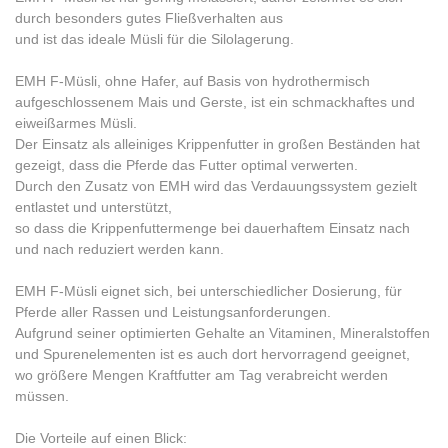
durch besonders gutes Fließverhalten aus
und ist das ideale Müsli für die Silolagerung.
EMH F-Müsli, ohne Hafer, auf Basis von hydrothermisch
aufgeschlossenem Mais und Gerste, ist ein schmackhaftes und
eiweißarmes Müsli.
Der Einsatz als alleiniges Krippenfutter in großen Beständen hat
gezeigt, dass die Pferde das Futter optimal verwerten.
Durch den Zusatz von EMH wird das Verdauungssystem gezielt
entlastet und unterstützt,
so dass die Krippenfuttermenge bei dauerhaftem Einsatz nach
und nach reduziert werden kann.
EMH F-Müsli eignet sich, bei unterschiedlicher Dosierung, für
Pferde aller Rassen und Leistungsanforderungen.
Aufgrund seiner optimierten Gehalte an Vitaminen, Mineralstoffen
und Spurenelementen ist es auch dort hervorragend geeignet,
wo größere Mengen Kraftfutter am Tag verabreicht werden
müssen.
Die Vorteile auf einen Blick: