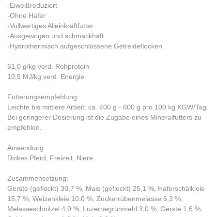
-Eiweißreduziert
-Ohne Hafer
-Vollwertiges Alleinkraftfutter
-Ausgewogen und schmackhaft
-Hydrothermisch aufgeschlossene Getreideflocken
61,0 g/kg verd. Rohprotein
10,5 MJ/kg verd. Energie
Fütterungsempfehlung:
Leichte bis mittlere Arbeit: ca. 400 g - 600 g pro 100 kg KGW/Tag.
Bei geringerer Dosierung ist die Zugabe eines Mineralfutters zu
empfehlen.
Anwendung:
Dickes Pferd, Freizeit, Niere.
Zusammensetzung:
Gerste (geflockt) 30,7 %, Mais (geflockt) 25,1 %, Haferschälkleie
15,7 %, Weizenkleie 10,0 %, Zuckerrübenmelasse 6,3 %,
Melasseschnitzel 4,0 %, Luzernegrünmehl 3,0 %, Gerste 1,6 %,