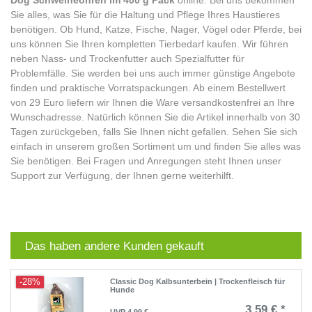
Dog Schweineohren im 400 g Pack
online. Bei uns bekommen
Sie alles, was Sie für die Haltung und Pflege Ihres Haustieres
benötigen. Ob Hund, Katze, Fische, Nager, Vögel oder Pferde, bei
uns können Sie Ihren kompletten Tierbedarf kaufen. Wir führen
neben Nass- und Trockenfutter auch Spezialfutter für
Problemfälle. Sie werden bei uns auch immer günstige Angebote
finden und praktische Vorratspackungen. Ab einem Bestellwert
von 29 Euro liefern wir Ihnen die Ware versandkostenfrei an Ihre
Wunschadresse. Natürlich können Sie die Artikel innerhalb von 30
Tagen zurückgeben, falls Sie Ihnen nicht gefallen. Sehen Sie sich
einfach in unserem großen Sortiment um und finden Sie alles was
Sie benötigen. Bei Fragen und Anregungen steht Ihnen unser
Support zur Verfügung, der Ihnen gerne weiterhilft.
Das haben andere Kunden gekauft
-28%
Classic Dog Kalbsunterbein | Trockenfleisch für
Hunde
3,59 € *