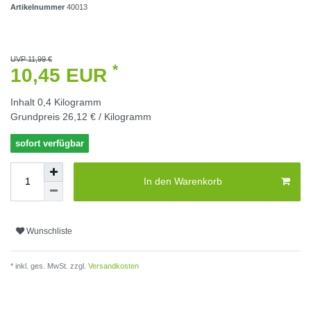
Artikelnummer
40013
UVP 11,99 €
*
10,45 EUR
Inhalt
0,4
Kilogramm
Grundpreis
26,12 € / Kilogramm
sofort verfügbar
In den Warenkorb
Wunschliste
* inkl. ges. MwSt. zzgl.
Versandkosten