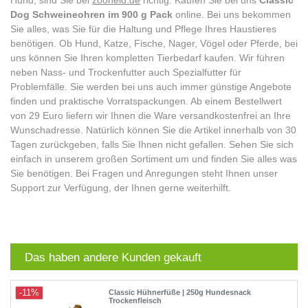
Hund, sind Sie bei
zooheld.de
richtig. Kaufen Sie bei uns
Classic
Dog Schweineohren im 900 g Pack
online. Bei uns bekommen
Sie alles, was Sie für die Haltung und Pflege Ihres Haustieres
benötigen. Ob Hund, Katze, Fische, Nager, Vögel oder Pferde, bei
uns können Sie Ihren kompletten Tierbedarf kaufen. Wir führen
neben Nass- und Trockenfutter auch Spezialfutter für
Problemfälle. Sie werden bei uns auch immer günstige Angebote
finden und praktische Vorratspackungen. Ab einem Bestellwert
von 29 Euro liefern wir Ihnen die Ware versandkostenfrei an Ihre
Wunschadresse. Natürlich können Sie die Artikel innerhalb von 30
Tagen zurückgeben, falls Sie Ihnen nicht gefallen. Sehen Sie sich
einfach in unserem großen Sortiment um und finden Sie alles was
Sie benötigen. Bei Fragen und Anregungen steht Ihnen unser
Support zur Verfügung, der Ihnen gerne weiterhilft.
Das haben andere Kunden gekauft
-11%
Classic Hühnerfüße | 250g Hundesnack
Trockenfleisch