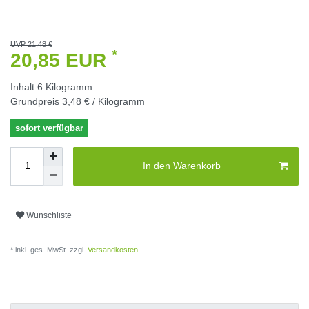
UVP 21,48 €
*
20,85 EUR
Inhalt
6
Kilogramm
Grundpreis
3,48 € / Kilogramm
sofort verfügbar
In den Warenkorb
Wunschliste
* inkl. ges. MwSt. zzgl.
Versandkosten