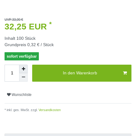
UVP 33,00 €
*
32,25 EUR
Inhalt
100
Stück
Grundpreis
0,32 € / Stück
sofort verfügbar
In den Warenkorb
Wunschliste
* inkl. ges. MwSt. zzgl.
Versandkosten