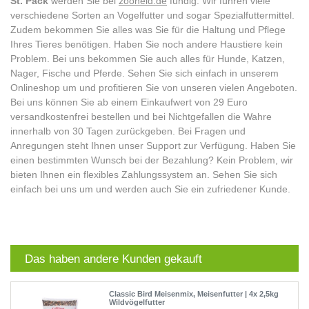
St. Pack
werden Sie bei
zooheld.de
fündig. Wir führen viele
verschiedene Sorten an Vogelfutter und sogar Spezialfuttermittel.
Zudem bekommen Sie alles was Sie für die Haltung und Pflege
Ihres Tieres benötigen. Haben Sie noch andere Haustiere kein
Problem. Bei uns bekommen Sie auch alles für Hunde, Katzen,
Nager, Fische und Pferde. Sehen Sie sich einfach in unserem
Onlineshop um und profitieren Sie von unseren vielen Angeboten.
Bei uns können Sie ab einem Einkaufwert von 29 Euro
versandkostenfrei bestellen und bei Nichtgefallen die Wahre
innerhalb von 30 Tagen zurückgeben. Bei Fragen und
Anregungen steht Ihnen unser Support zur Verfügung. Haben Sie
einen bestimmten Wunsch bei der Bezahlung? Kein Problem, wir
bieten Ihnen ein flexibles Zahlungssystem an. Sehen Sie sich
einfach bei uns um und werden auch Sie ein zufriedener Kunde.
Das haben andere Kunden gekauft
Classic Bird Meisenmix, Meisenfutter | 4x 2,5kg
Wildvögelfutter