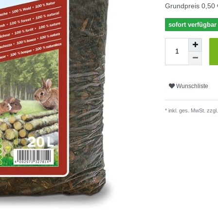
Grundpreis
0,50 
sofort verfügbar
Wunschliste
* inkl. ges. MwSt. zzgl.