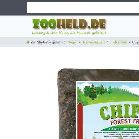
Zur Startseite gehen
Nager
Nagereinstreu
Holzspäne
Chip