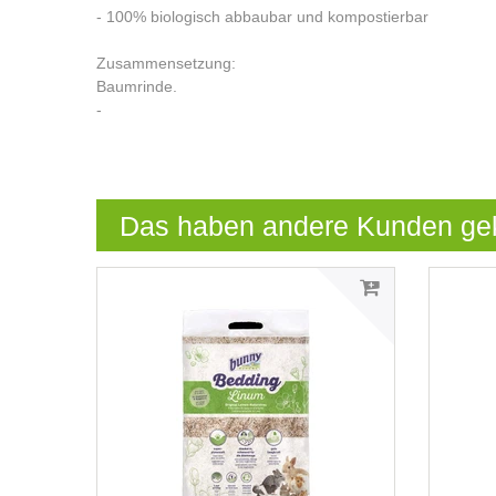
- 100% biologisch abbaubar und kompostierbar
Zusammensetzung:
Baumrinde.
-
Das haben andere Kunden ge