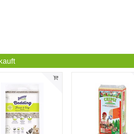
kauft