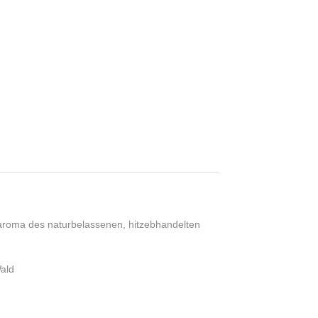
daroma des naturbelassenen, hitzebhandelten
ald