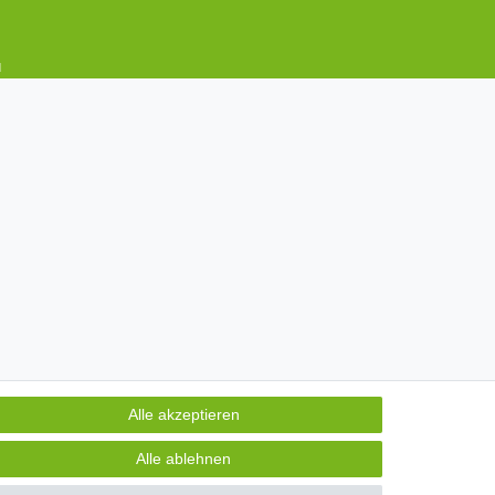
d
Alle akzeptieren
Alle akzeptieren
Alle ablehnen
Alle ablehnen