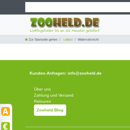
Zur Startseite gehen
callisto
Widerrufsrecht
Kunden-Anfragen: info@zooheld.de
Über uns
Zahlung und Versand
Retouren
Zooheld Blog