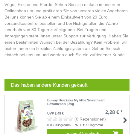
Vögel, Fische und Pferde. Sehen Sie sich einfach in unserem
Onlineshop um und profitieren Sie von unseren vielen Angeboten.
Bei uns können Sie ab einem Einkaufwert von 29 Euro
versandkostenfrei bestellen und bei Nichtgefallen die Wahre
innerhalb von 30 Tagen zurückgeben. Bei Fragen und
Anregungen steht Ihnen unser Support zur Verfügung. Haben Sie
einen bestimmten Wunsch bei der Bezahlung? Kein Problem, wir
bieten Ihnen ein flexibles Zahlungssystem an. Sehen Sie sich
einfach bei uns um und werden auch Sie ein zufriedener Kunde.
Das haben andere Kunden gekauft
Bunny Herzkeks My little Sweetheart
Löwenzahn | 30g
2,28 € *
UVP 2,49 €
(0 Rezensionen)
0.03
Kilogramm
| 76,00 € / Kilogramm
In den Warenkorb