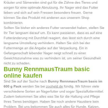
Kräuter und Sämereien sind gut für die Zähne des Tieres und
sorgen für eine optimale Abnutzung. Ihr Nager wird das Futter
lieben und sich auf sein Fressen besonders freuen. Gerne
können Sie das Produkt mit anderen aus unserem Shop
kombinieren.
Sollten Sie bisher ein anderes Futter verwendet haben, stellen Sie
Ihr Tier langsam darauf um. Es kann passieren, dass es auf eine
Futteränderung mit Durchfall reagiert, das lässt sich durch eine
langsame Umstellung verhindern. Halten Sie sich bei der
Futtermenge an die Angabe auf der Verpackung. Ein in
Gefangenschaft lebender Nager neigt schnell zu einer
Gewichtszunahme was zu verhindern ist, um seiner Gesundheit
nicht zu schaden.
Bunny RennmausTraum basic
online kaufen
Sind Sie auf der Suche nach
Bunny RennmausTraum basic im
600 g Pack
werden Sie bei
zooheld.de
fündig. Wir führen viele
verschiedene Sorten an Nagerfutter und sogar Spezialfuttermittel.
Zudem bekommen Sie alles was Sie für die Haltung und Pflege
Ihres Tieres benötigen. Haben Sie noch andere Haustiere kein
Problem. Bei uns bekommen Sie auch alles für Hunde, Katzen,