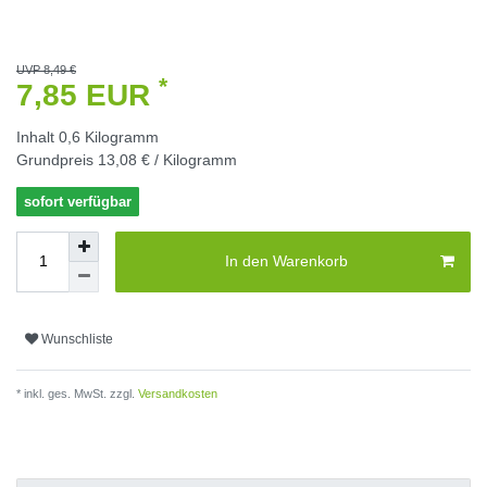
UVP 8,49 €
*
7,85 EUR
Inhalt
0,6
Kilogramm
Grundpreis
13,08 € / Kilogramm
sofort verfügbar
In den Warenkorb
Wunschliste
* inkl. ges. MwSt. zzgl.
Versandkosten